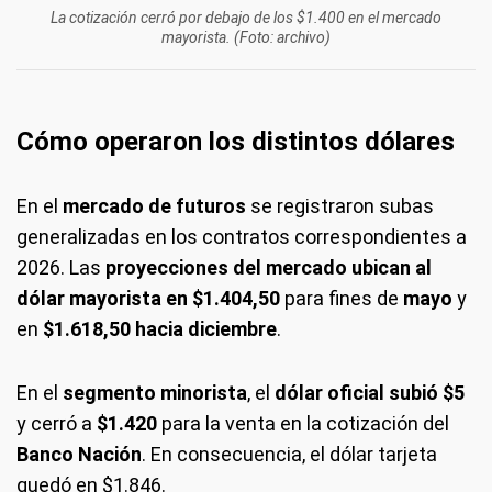
La cotización cerró por debajo de los $1.400 en el mercado
mayorista. (Foto: archivo)
Cómo operaron los distintos dólares
En el
mercado de futuros
se registraron subas
generalizadas en los contratos correspondientes a
2026. Las
proyecciones del mercado ubican al
dólar mayorista en $1.404,50
para fines de
mayo
y
en
$1.618,50 hacia diciembre
.
En el
segmento minorista
, el
dólar oficial subió $5
y cerró a
$1.420
para la venta en la cotización del
Banco Nación
. En consecuencia, el dólar tarjeta
quedó en $1.846.