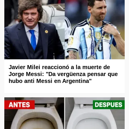
Javier Milei reaccionó a la muerte de
Jorge Messi: "Da vergüenza pensar que
hubo anti Messi en Argentina"