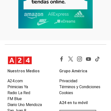
Nuestros Medios
Grupo América
A24.com
Privacidad
Primicias Ya
Términos y Condiciones
Radio La Red
Cookies
FM Blue
A24 en tu móvil
Diario Uno Mendoza
San Juan 8