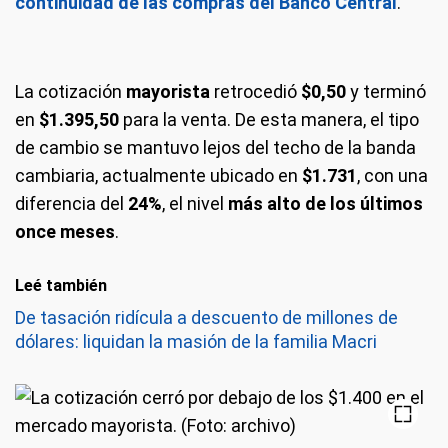
continuidad de las compras del Banco Central
.
La cotización
mayorista
retrocedió
$0,50
y terminó
en
$1.395,50
para la venta. De esta manera, el tipo
de cambio se mantuvo lejos del techo de la banda
cambiaria, actualmente ubicado en
$1.731
, con una
diferencia del
24%
, el nivel
más alto de los últimos
once meses
.
Leé también
De tasación ridícula a descuento de millones de
dólares: liquidan la masión de la familia Macri