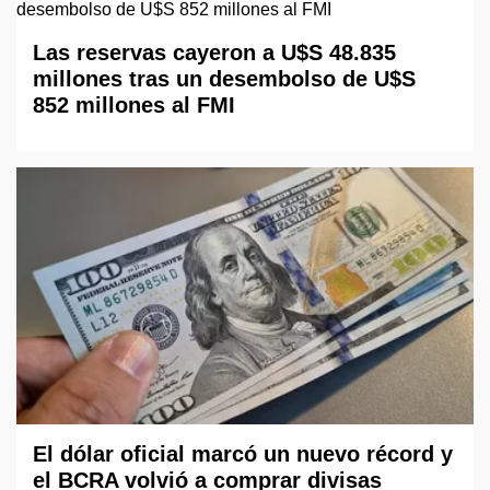
Las reservas cayeron a U$S 48.835
millones tras un desembolso de U$S
852 millones al FMI
El dólar oficial marcó un nuevo récord y
el BCRA volvió a comprar divisas