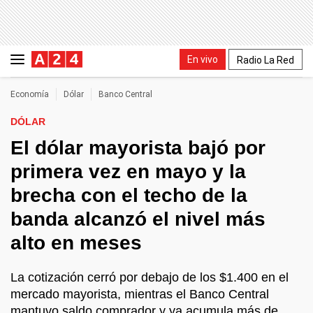
En vivo
Radio La Red
Economía
Dólar
Banco Central
DÓLAR
El dólar mayorista bajó por
primera vez en mayo y la
brecha con el techo de la
banda alcanzó el nivel más
alto en meses
La cotización cerró por debajo de los $1.400 en el
mercado mayorista, mientras el Banco Central
mantuvo saldo comprador y ya acumula más de