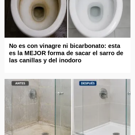
No es con vinagre ni bicarbonato: esta
es la MEJOR forma de sacar el sarro de
las canillas y del inodoro