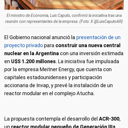
El ministro de Economía, Luis Caputo, confirmó la iniciativa tras una
reunión con representantes de la empresa. (Foto: X @LuisCaputoAR)
El Gobierno nacional anunció la
presentación de un
proyecto privado
para
construir una nueva central
nuclear en la Argentina
con una inversión estimada
en
U$S 1.200 millones
. La iniciativa fue impulsada
por la empresa Meitner Energy, que cuenta con
capitales estadounidenses y participación
accionaria de Invap, y prevé la instalación de un
reactor modular en el complejo Atucha.
La propuesta contempla el desarrollo del
ACR-300
,
un
reactor modular pequeño de Generación III+