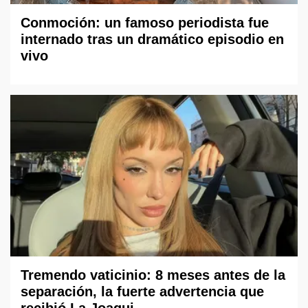
Conmoción: un famoso periodista fue
internado tras un dramático episodio en
vivo
Tremendo vaticinio: 8 meses antes de la
separación, la fuerte advertencia que