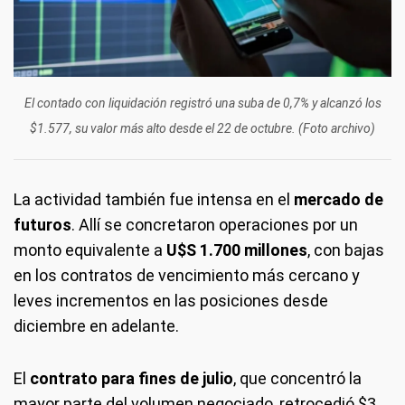
El contado con liquidación registró una suba de 0,7% y alcanzó los
$1.577, su valor más alto desde el 22 de octubre. (Foto archivo)
La actividad también fue intensa en el
mercado de
futuros
. Allí se concretaron operaciones por un
monto equivalente a
U$S 1.700 millones
, con bajas
en los contratos de vencimiento más cercano y
leves incrementos en las posiciones desde
diciembre en adelante.
El
contrato para fines de julio
, que concentró la
mayor parte del volumen negociado, retrocedió $3,