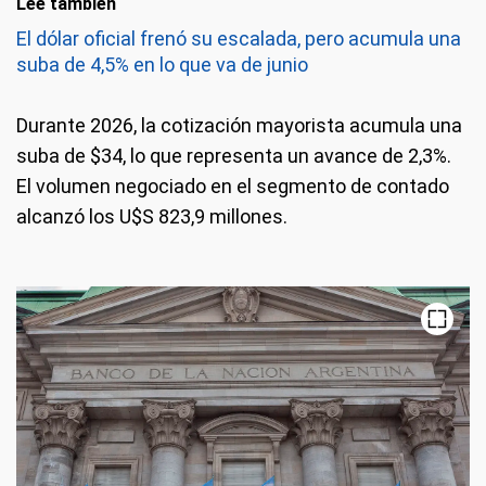
Leé también
El dólar oficial frenó su escalada, pero acumula una
suba de 4,5% en lo que va de junio
Durante 2026, la cotización mayorista acumula una
suba de $34, lo que representa un avance de 2,3%.
El volumen negociado en el segmento de contado
alcanzó los U$S 823,9 millones.