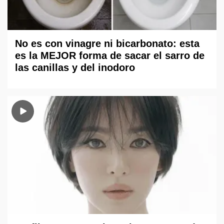
No es con vinagre ni bicarbonato: esta
es la MEJOR forma de sacar el sarro de
las canillas y del inodoro