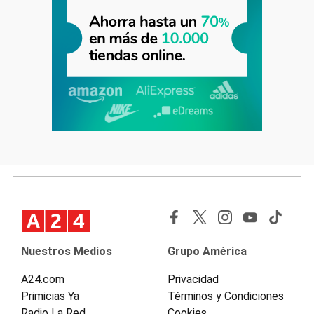
Nuestros Medios
Grupo América
A24.com
Privacidad
Primicias Ya
Términos y Condiciones
Radio La Red
Cookies