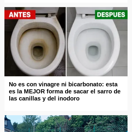
No es con vinagre ni bicarbonato: esta
es la MEJOR forma de sacar el sarro de
las canillas y del inodoro