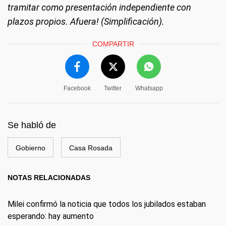
tramitar como presentación independiente con
plazos propios. Afuera! (Simplificación).
COMPARTIR
Facebook
Twitter
Whatsapp
Se habló de
Gobierno
Casa Rosada
NOTAS RELACIONADAS
Milei confirmó la noticia que todos los jubilados estaban
esperando: hay aumento