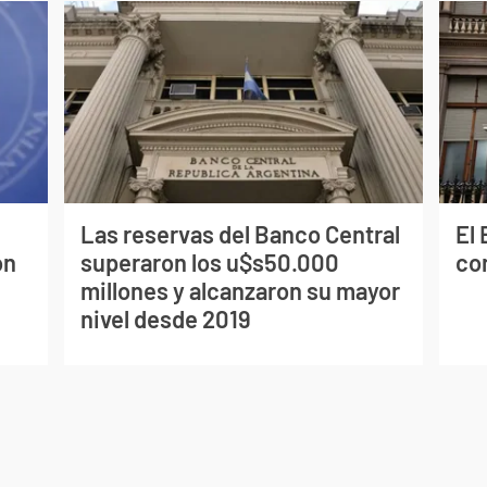
Las reservas del Banco Central
El
on
superaron los u$s50.000
co
millones y alcanzaron su mayor
nivel desde 2019