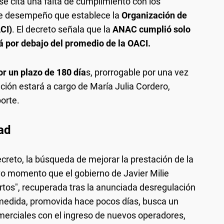
se cita una falta de cumplimiento con los
de desempeño que establece la
Organización de
CI)
. El decreto señala que la
ANAC cumplió solo
 por debajo del promedio de la OACI.
 un plazo de 180 día
s, prorrogable por una vez
ción estará a cargo de María Julia Cordero,
orte.
ad
creto, la búsqueda de mejorar la prestación de la
o momento que el gobierno de Javier Milie
iertos", recuperada tras la anunciada desregulación
medida, promovida hace pocos días, busca un
erciales con el ingreso de nuevos operadores,