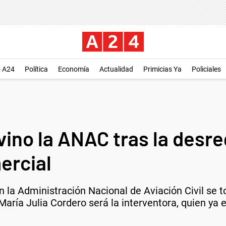
o A24
Política
Economía
Actualidad
Primicias Ya
Policiales
vino la ANAC tras la desre
ercial
n la Administración Nacional de Aviación Civil se 
 María Julia Cordero será la interventora, quien ya 