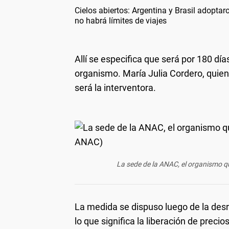
Cielos abiertos: Argentina y Brasil adoptaro
no habrá límites de viajes
Allí se especifica que será por 180 dí
organismo. María Julia Cordero, quien 
será la interventora.
La sede de la ANAC, el organismo qu
La medida se dispuso luego de la des
lo que significa la liberación de precio