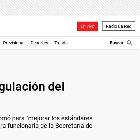
En vivo
Radio La Red
Previsional
Deportes
Trends
gulación del
tomó para "mejorar los estándares
era funcionaria de la Secretaría de