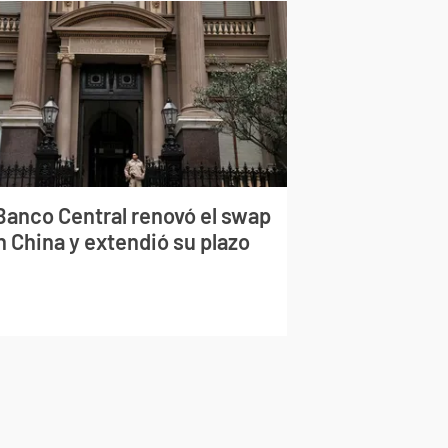
 Banco Central renovó el swap
n China y extendió su plazo