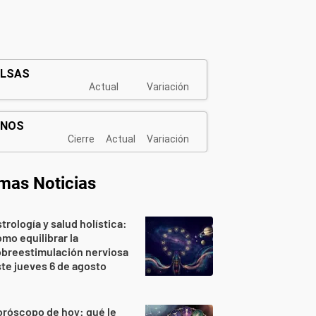
imas Noticias
trología y salud holística:
mo equilibrar la
breestimulación nerviosa
te jueves 6 de agosto
róscopo de hoy: qué le