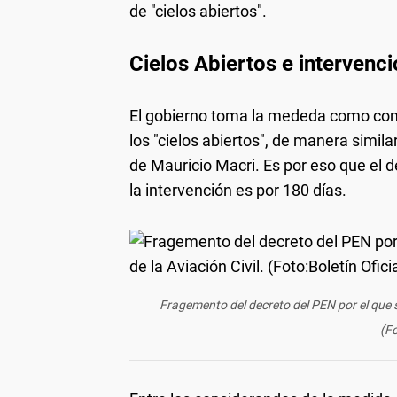
de "cielos abiertos".
Cielos Abiertos e intervenc
El gobierno toma la mededa como com
los "cielos abiertos", de manera simila
de Mauricio Macri. Es por eso que el d
la intervención es por 180 días.
Fragemento del decreto del PEN por el que se
(Fo