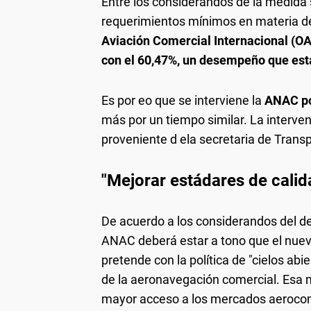
Entre los considerandos de la medida 
requerimientos mínimos en materia 
Aviación Comercial Internacional (OA
con el 60,47%, un desempeño que está
Es por eo que se interviene la
ANAC por
más por un tiempo similar. La interven
proveniente d ela secretaria de Transp
"Mejorar estádares de calid
De acuerdo a los considerandos del de
ANAC deberá estar a tono que el nuev
pretende con la política de "cielos ab
de la aeronavegación comercial. Esa 
mayor acceso a los mercados aerocom