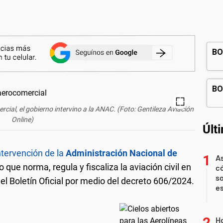
ial, el gobierno intervino a la ANAC. (Foto: Gentileza Aviación
Online)
Últ
intervención de la
Administración Nacional de
As
 que norma, regula y fiscaliza la aviación civil en
có
so
el Boletín Oficial por medio del decreto 606/2024.
es
Ho