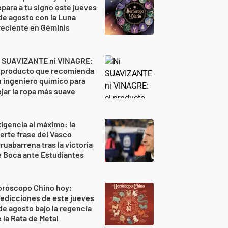
para a tu signo este jueves
de agosto con la Luna
reciente en Géminis
i SUAVIZANTE ni VINAGRE:
l producto que recomienda
 ingeniero químico para
jar la ropa más suave
igencia al máximo: la
erte frase del Vasco
ruabarrena tras la victoria
 Boca ante Estudiantes
oróscopo Chino hoy:
edicciones de este jueves
de agosto bajo la regencia
 la Rata de Metal