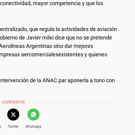
 conectividad, mayor competencia y que los
ntralizado, que regula la actividades de aviación
l gobierno de Javier milei dice que no se pretende
e Aerolíneas Argentinas sino dar mejores
mpresas aercomercialesexistentes y quienes
 intervención de la ANAC par aponerla a tono con
COMPARTIR
k
Twitter
Whatsapp