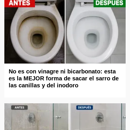
No es con vinagre ni bicarbonato: esta
es la MEJOR forma de sacar el sarro de
las canillas y del inodoro