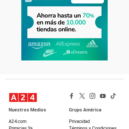
Nuestros Medios
Grupo América
A24.com
Privacidad
Primicias Ya
Términos y Condiciones