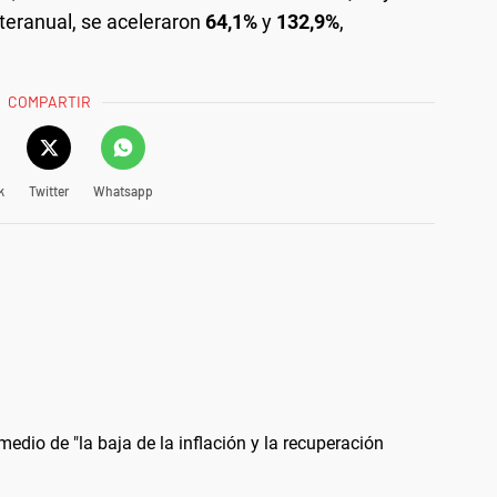
teranual, se aceleraron
64,1%
y
132,9%
,
COMPARTIR
k
Twitter
Whatsapp
medio de "la baja de la inflación y la recuperación