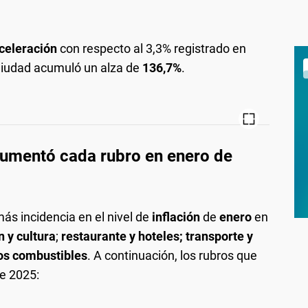
celeración
con respecto al 3,3% registrado en
a Ciudad acumuló un alza de
136,7%
.
aumentó cada rubro en enero de
s incidencia en el nivel de
inflación
de
enero
en
n y cultura
;
restaurante y hoteles; transporte y
ros combustibles
. A continuación, los rubros que
e 2025: