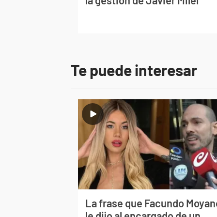
Te puede interesar
La frase que Facundo Moyan
le dijo al encargado de un