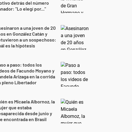
tivo detrás del número
nador: "Lo elegí por..."
esinaron a una joven de 20
os en González Catán y
etuvieron a un sospechoso:
ál es la hipótesis
so a paso: todos los
ideos de Facundo Moyano y
ndela Arizaga en la corrida
 pleno Libertador
ién es Micaela Albornoz, la
ujer que estaba
saparecida desde junio y
e encontrada en Brasil