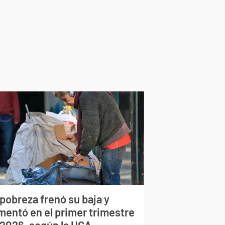
pobreza frenó su baja y
mentó en el primer trimestre
 2026, según la UCA