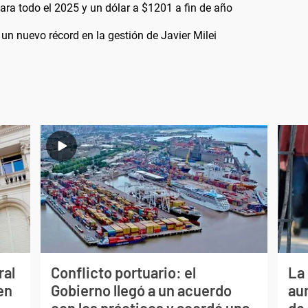
ara todo el 2025 y un dólar a $1201 a fin de año
un nuevo récord en la gestión de Javier Milei
ral
Conflicto portuario: el
La 
en
Gobierno llegó a un acuerdo
au
con los prácticos y acordó una
de