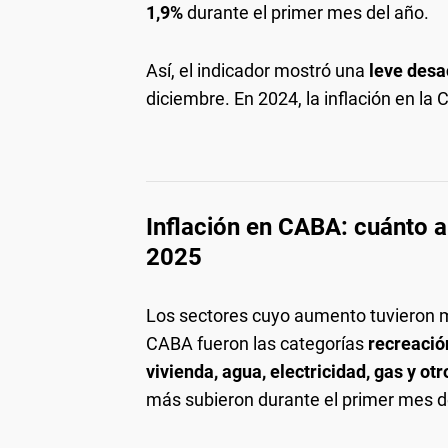
1,9%
durante el primer mes del año.
Así, el indicador mostró una
leve
desa
diciembre. En 2024, la inflación en l
Inflación en CABA: cuánto 
2025
Los sectores cuyo aumento tuvieron má
CABA fueron las categorías
recreació
vivienda, agua, electricidad, gas y ot
más subieron durante el primer mes d