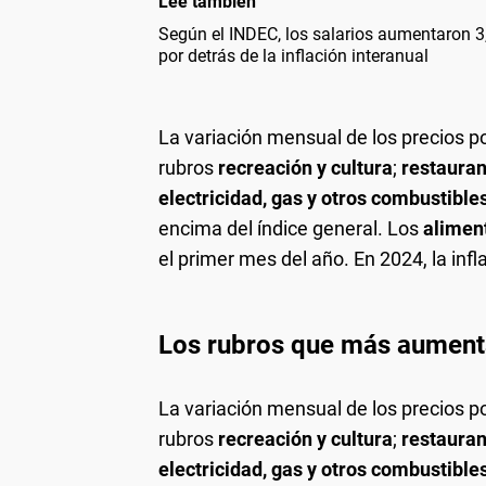
Leé también
Según el INDEC, los salarios aumentaron 
por detrás de la inflación interanual
La variación mensual de los precios 
rubros
recreación y cultura
;
restauran
electricidad, gas y otros combustible
encima del índice general. Los
alimen
el primer mes del año. En 2024, la inf
Los rubros que más aumenta
La variación mensual de los precios 
rubros
recreación y cultura
;
restauran
electricidad, gas y otros combustible