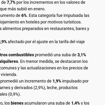
a de
7,7%
por los incrementos en los valores de
o que más subió en enero.
 aumento de
6%
. Esta categoría fue impulsada las
alojamiento en hoteles por motivos turísticos.
os alimentos preparados en restaurantes, bares y
3,9%
afectado por el ajuste en la tarifa del viaje
.
 otros combustibles
promedió una suba de
3,1%
alquileres
. En menor medida, se destacaron los
 comunes y las actualizaciones en los precios de
 vivienda.
promedió un incremento de
1,9%
impulsado por
carnes y derivados (2,9%), leche, productos
ales (0,9%).
o, los
bienes
acumularon una suba de
1,4%
y los