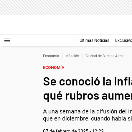
Últimas Noticias
Exclusiv
Economía
Inflación
Ciudad de Buenos Aires
ECONOMÍA
Se conoció la inf
qué rubros aume
A una semana de la difusión del í
que en diciembre, cuando había si
07 de febrero de 2025 - 12:22