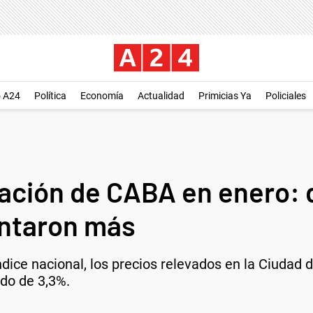
o A24
Política
Economía
Actualidad
Primicias Ya
Policiales
lación de CABA en enero: 
ntaron más
ndice nacional, los precios relevados en la Ciuda
do de 3,3%.