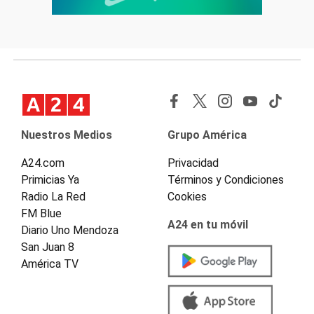
Nuestros Medios
Grupo América
A24.com
Privacidad
Primicias Ya
Términos y Condiciones
Radio La Red
Cookies
FM Blue
A24 en tu móvil
Diario Uno Mendoza
San Juan 8
América TV