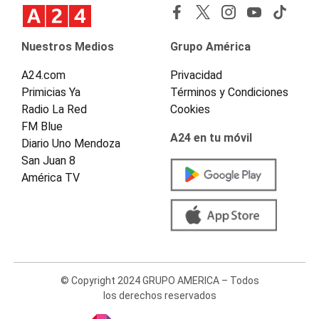
Nuestros Medios
Grupo América
A24.com
Privacidad
Primicias Ya
Términos y Condiciones
Radio La Red
Cookies
FM Blue
A24 en tu móvil
Diario Uno Mendoza
San Juan 8
América TV
© Copyright 2024 GRUPO AMERICA – Todos
los derechos reservados