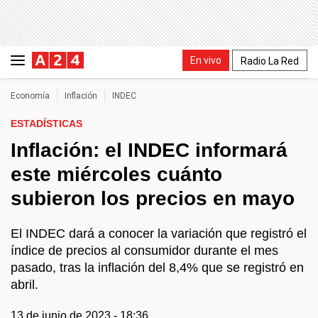
En vivo
Radio La Red
Economía
Inflación
INDEC
ESTADÍSTICAS
Inflación: el INDEC informará
este miércoles cuánto
subieron los precios en mayo
El INDEC dará a conocer la variación que registró el
índice de precios al consumidor durante el mes
pasado, tras la inflación del 8,4% que se registró en
abril.
13 de junio de 2023 - 18:36