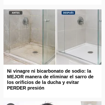
Ni vinagre ni bicarbonato de sodio: la
MEJOR manera de eliminar el sarro de
los orificios de la ducha y evitar
PERDER presión