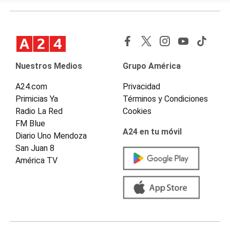
Nuestros Medios
Grupo América
A24.com
Privacidad
Primicias Ya
Términos y Condiciones
Radio La Red
Cookies
FM Blue
A24 en tu móvil
Diario Uno Mendoza
San Juan 8
América TV