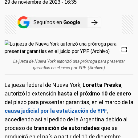
29 de noviembre de 2023 - 16:35
La jueza de Nueva York autorizó una prórroga para presentar
garantías en el juicio por YPF. (Archivo)
La jueza federal de Nueva York,
Loretta Preska
,
autorizó la extensión
hasta el próximo 10 de enero
del plazo para presentar garantías, en el marco de la
causa judicial por la estatización de YPF
,
accediendo así al pedido de la Argentina debido al
proceso de
transición de autoridades
que se
producirá en el país a partir del 10 de diciembre.