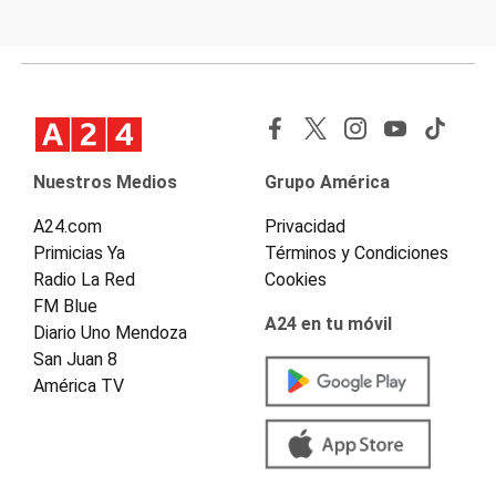
Nuestros Medios
Grupo América
A24.com
Privacidad
Primicias Ya
Términos y Condiciones
Radio La Red
Cookies
FM Blue
A24 en tu móvil
Diario Uno Mendoza
San Juan 8
América TV