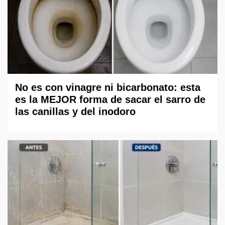
No es con vinagre ni bicarbonato: esta
es la MEJOR forma de sacar el sarro de
las canillas y del inodoro