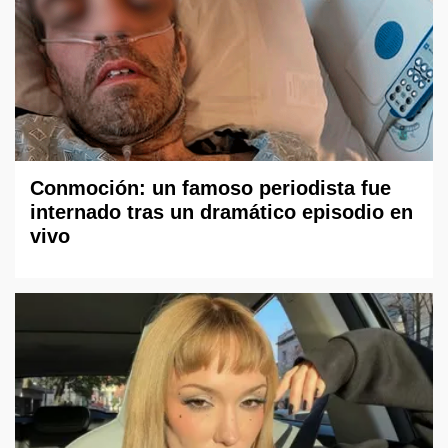
Conmoción: un famoso periodista fue
internado tras un dramático episodio en
vivo