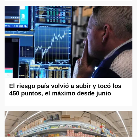
El riesgo país volvió a subir y tocó los
450 puntos, el máximo desde junio