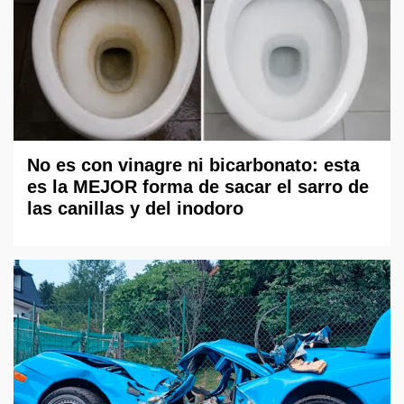
No es con vinagre ni bicarbonato: esta
es la MEJOR forma de sacar el sarro de
las canillas y del inodoro