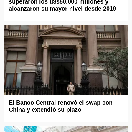
superaron los u$s50.000 millones y
alcanzaron su mayor nivel desde 2019
El Banco Central renovó el swap con
China y extendió su plazo