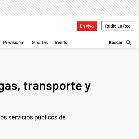
En vivo
Radio La Red
Previsional
Deportes
Trends
gas, transporte y
os servicios públicos de