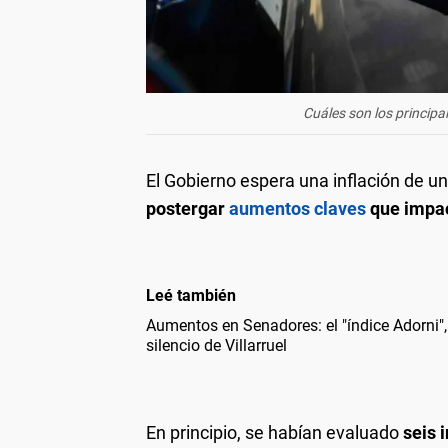
Cuáles son los princip
El Gobierno espera una inflación de un 
postergar
aumentos claves
que impac
Leé también
Aumentos en Senadores: el "índice Adorni", e
silencio de Villarruel
En principio, se habían evaluado
seis 