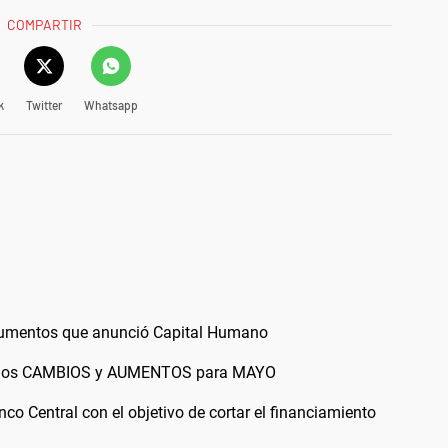
COMPARTIR
k
Twitter
Whatsapp
 aumentos que anunció Capital Humano
n los CAMBIOS y AUMENTOS para MAYO
nco Central con el objetivo de cortar el financiamiento