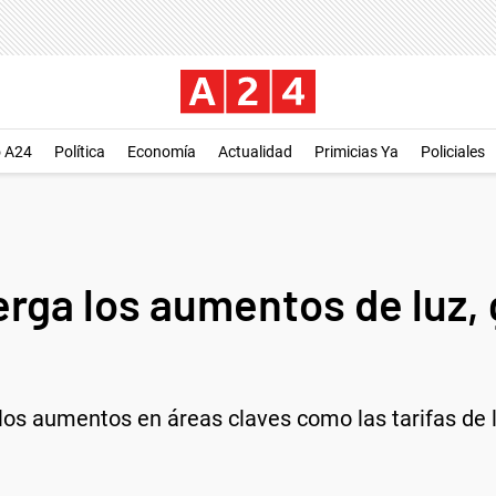
o A24
Política
Economía
Actualidad
Primicias Ya
Policiales
rga los aumentos de luz, 
los aumentos en áreas claves como las tarifas de l