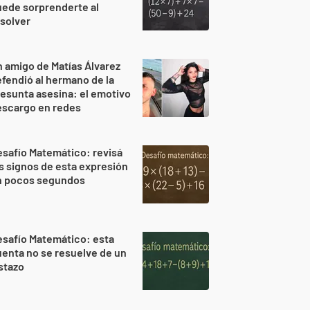
ede sorprenderte al
solver
 amigo de Matías Álvarez
fendió al hermano de la
esunta asesina: el emotivo
escargo en redes
safío Matemático: revisá
s signos de esta expresión
n pocos segundos
safío Matemático: esta
enta no se resuelve de un
stazo