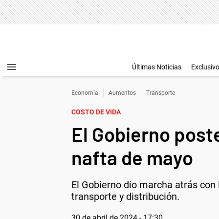
Últimas Noticias
Exclusiv
Economía
Aumentos
Transporte
COSTO DE VIDA
El Gobierno poste
nafta de mayo
El Gobierno dio marcha atrás con 
transporte y distribución.
30 de abril de 2024 - 17:30