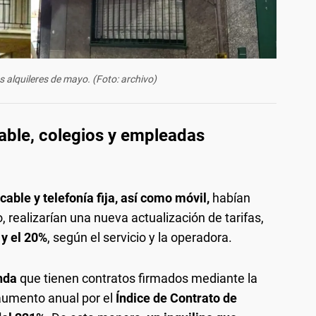
 alquileres de mayo. (Foto: archivo)
able, colegios y empleadas
 cable y telefonía fija, así como móvil,
habían
, realizarían una nueva actualización de tarifas,
 y el 20%
, según el servicio y la operadora.
enda
que tienen contratos firmados mediante la
l aumento anual por el
Índice de Contrato de