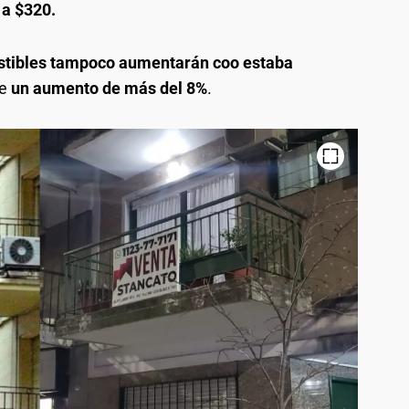
 a $320.
ustibles tampoco aumentarán coo estaba
de
un aumento de más del 8%
.