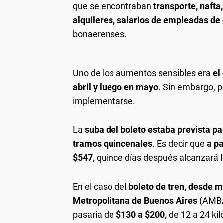
que se encontraban
transporte, nafta,
alquileres, salarios de empleadas de 
bonaerenses.
Uno de los aumentos sensibles era
el
abril y luego en mayo
. Sin embargo, p
implementarse.
La
suba del boleto estaba prevista pa
tramos quincenales
. Es decir que
a pa
$547,
quince días después alcanzará l
En el caso del
boleto de tren, desde ma
Metropolitana de Buenos Aires
(AMBA)
pasaría de
$130 a $200,
de 12 a 24 kil