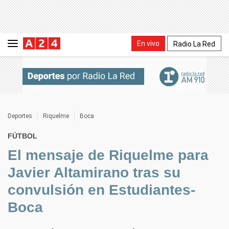
En vivo
Radio La Red
Deportes
Riquelme
Boca
FÚTBOL
El mensaje de Riquelme para
Javier Altamirano tras su
convulsión en Estudiantes-
Boca