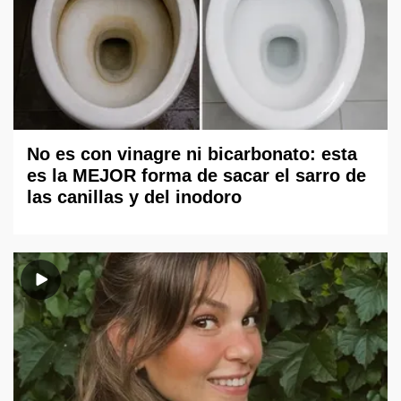
No es con vinagre ni bicarbonato: esta
es la MEJOR forma de sacar el sarro de
las canillas y del inodoro