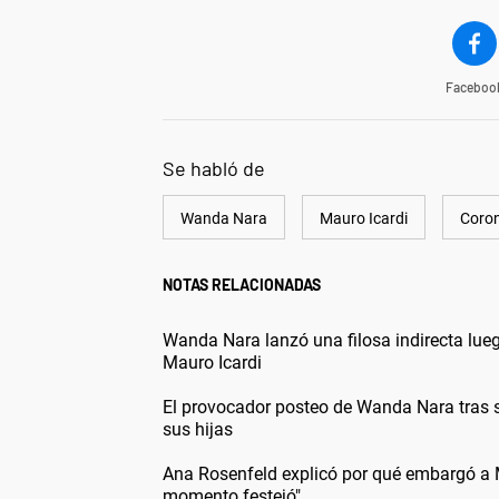
Faceboo
Se habló de
Wanda Nara
Mauro Icardi
Coron
NOTAS RELACIONADAS
Wanda Nara lanzó una filosa indirecta lueg
Mauro Icardi
El provocador posteo de Wanda Nara tras s
sus hijas
Ana Rosenfeld explicó por qué embargó a M
momento festejó"