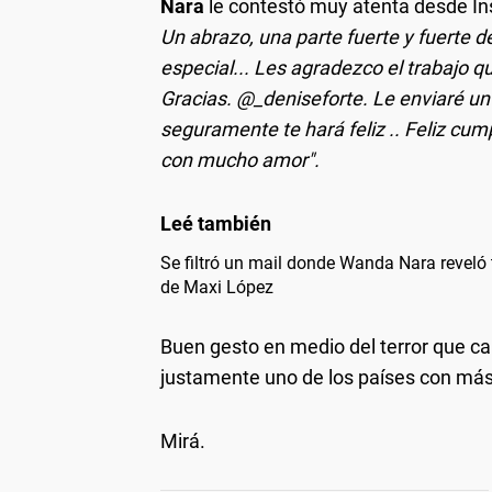
Nara
le contestó muy atenta desde I
Un abrazo, una parte fuerte y fuerte 
especial... Les agradezco el trabajo 
Gracias. @_deniseforte. Le enviaré u
seguramente te hará feliz .. Feliz cum
con mucho amor".
Se filtró un mail donde Wanda Nara reveló 
de Maxi López
Buen gesto en medio del terror que c
justamente uno de los países con más 
Mirá.