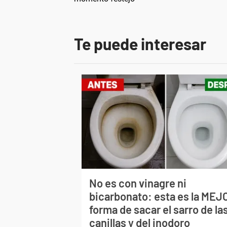
Te puede interesar
No es con vinagre ni
bicarbonato: esta es la MEJ
forma de sacar el sarro de la
canillas y del inodoro