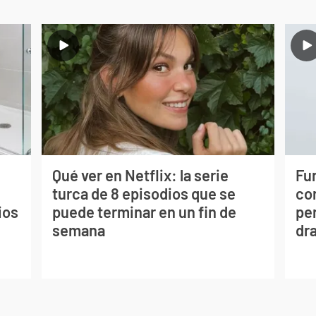
Qué ver en Netflix: la serie
Fur
turca de 8 episodios que se
co
ios
puede terminar en un fin de
per
semana
dr