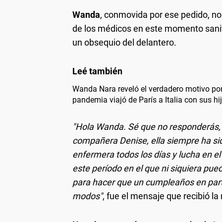
Wanda
, conmovida por ese pedido, no
de los médicos en este momento sanit
un obsequio del delantero.
Wanda Nara reveló el verdadero motivo por
pandemia viajó de París a Italia con sus hi
"Hola Wanda. Sé que no responderás, 
compañera Denise, ella siempre ha sid
enfermera todos los días y lucha en el
este período en el que ni siquiera pued
para hacer que un cumpleaños en parti
modos"
, fue el mensaje que recibió la