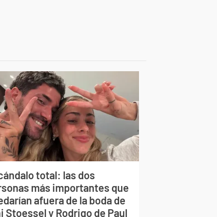
ándalo total: las dos
rsonas más importantes que
edarían afuera de la boda de
i Stoessel y Rodrigo de Paul