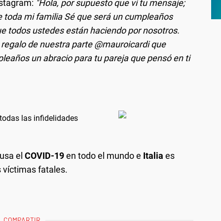
nstagram:
"Hola, por supuesto que vi tu mensaje;
de toda mi familia Sé que será un cumpleaños
que todos ustedes están haciendo por nosotros.
n regalo de nuestra parte @mauroicardi que
pleaños un abracio para tu pareja que pensó en ti
todas las infidelidades
ausa el
COVID-19
en todo el mundo e
Italia
es
víctimas fatales.
COMPARTIR