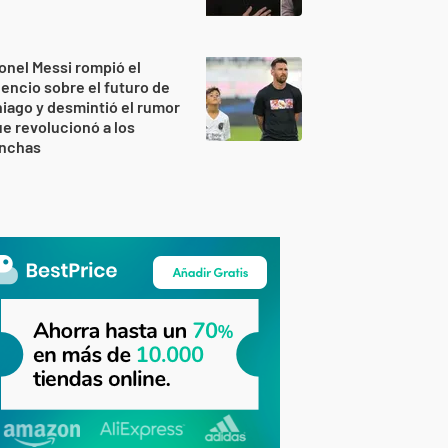
onel Messi rompió el
lencio sobre el futuro de
iago y desmintió el rumor
e revolucionó a los
inchas