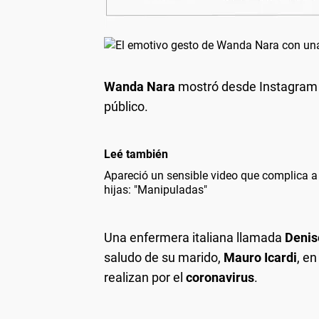
Wanda Nara
mostró desde Instagram u
público.
Leé también
Apareció un sensible video que complica a
hijas: "Manipuladas"
Una enfermera italiana llamada
Denis
saludo de su marido,
Mauro Icardi
, e
realizan por el
coronavirus
.