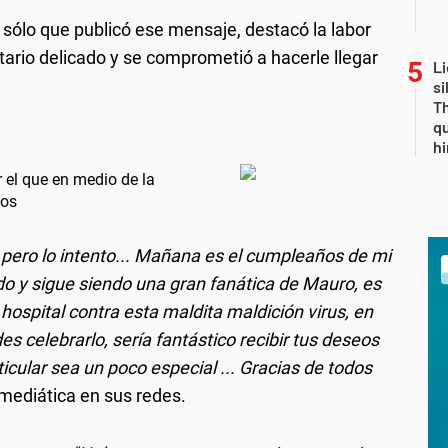
 sólo que publicó ese mensaje, destacó la labor
ario delicado y se comprometió a hacerle llegar
Li
si
Th
qu
h
 el que en medio de la
jos
pero lo intento... Mañana es el cumpleaños de mi
o y sigue siendo una gran fanática de Mauro, es
 hospital contra esta maldita maldición virus, en
es celebrarlo, sería fantástico recibir tus deseos
cular sea un poco especial ... Gracias de todos
 mediática en sus redes.