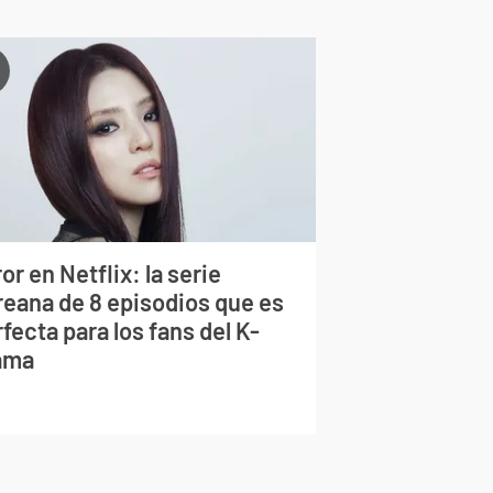
or en Netflix: la serie
reana de 8 episodios que es
fecta para los fans del K-
ama