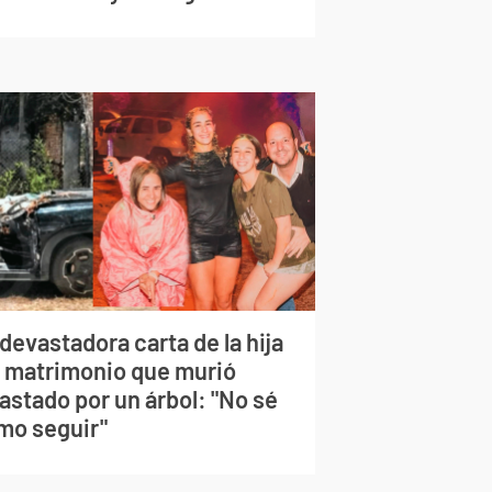
devastadora carta de la hija
l matrimonio que murió
astado por un árbol: "No sé
mo seguir"