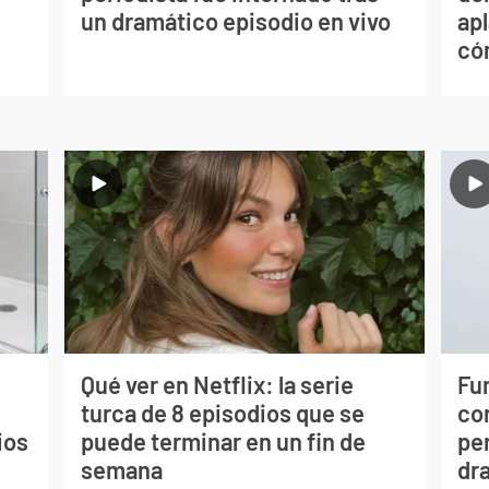
un dramático episodio en vivo
apl
có
Qué ver en Netflix: la serie
Fur
turca de 8 episodios que se
co
ios
puede terminar en un fin de
per
semana
dr