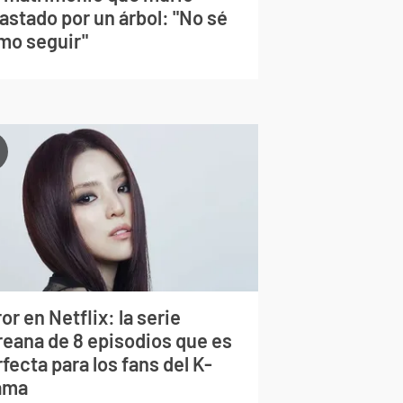
astado por un árbol: "No sé
mo seguir"
or en Netflix: la serie
reana de 8 episodios que es
fecta para los fans del K-
ama