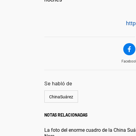
http
Faceboo
Se habló de
ChinaSuárez
NOTAS RELACIONADAS
La foto del enorme cuadro de la China Su