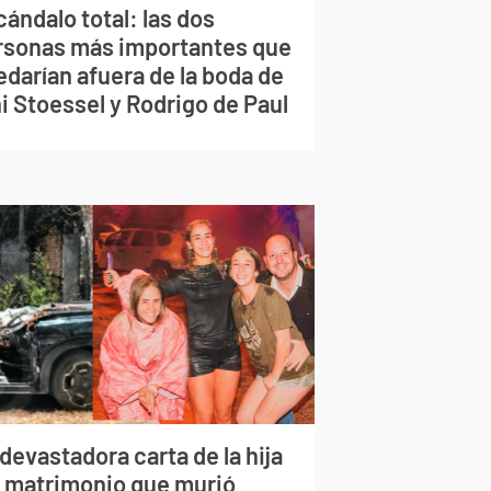
ándalo total: las dos
rsonas más importantes que
edarían afuera de la boda de
i Stoessel y Rodrigo de Paul
devastadora carta de la hija
l matrimonio que murió