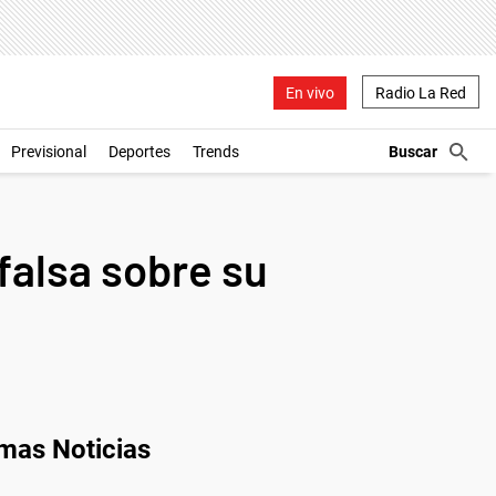
En vivo
Radio La Red
Previsional
Deportes
Trends
 falsa sobre su
imas Noticias