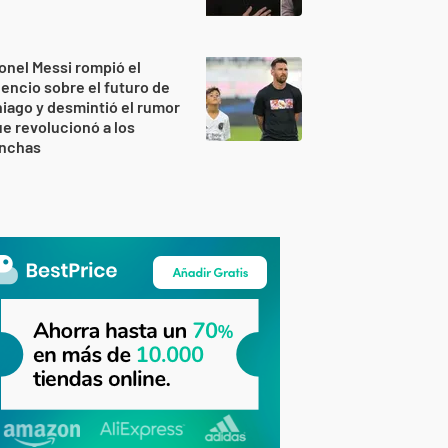
onel Messi rompió el
lencio sobre el futuro de
iago y desmintió el rumor
e revolucionó a los
inchas