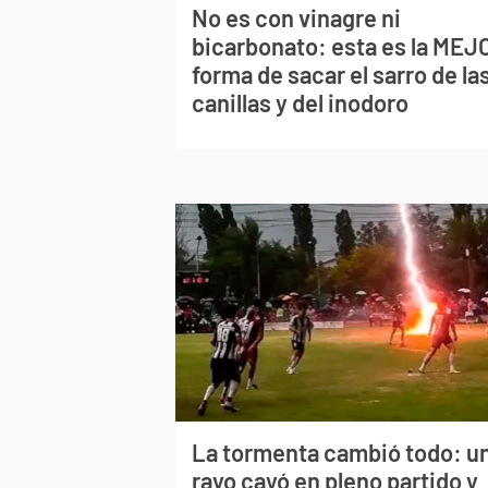
No es con vinagre ni
bicarbonato: esta es la MEJ
forma de sacar el sarro de la
canillas y del inodoro
La tormenta cambió todo: u
rayo cayó en pleno partido y