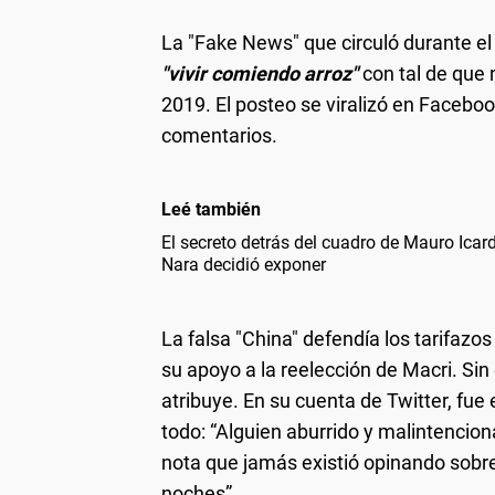
La "Fake News" que circuló durante el
"vivir comiendo arroz"
con tal de que n
2019. El posteo se viralizó en Facebo
comentarios.
Leé también
El secreto detrás del cuadro de Mauro Ica
Nara decidió exponer
La falsa "China" defendía los tarifazos 
su apoyo a la reelección de Macri. Sin 
atribuye. En su cuenta de Twitter, fu
todo: “Alguien aburrido y malintencio
nota que jamás existió opinando sobre 
noches”