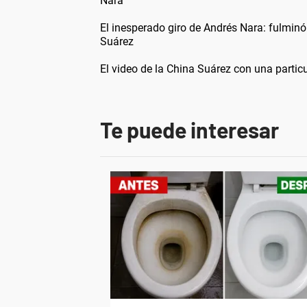
Nara
El inesperado giro de Andrés Nara: fulminó
Suárez
El video de la China Suárez con una partic
Te puede interesar