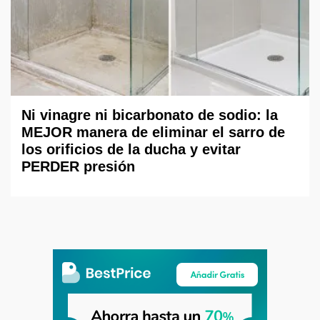
Ni vinagre ni bicarbonato de sodio: la
MEJOR manera de eliminar el sarro de
los orificios de la ducha y evitar
PERDER presión