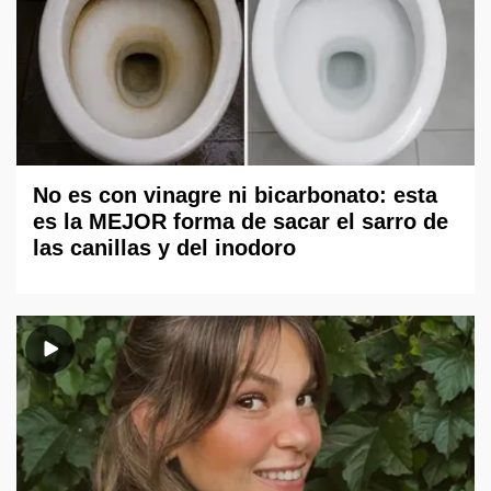
No es con vinagre ni bicarbonato: esta
es la MEJOR forma de sacar el sarro de
las canillas y del inodoro