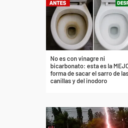
No es con vinagre ni
bicarbonato: esta es la MEJ
forma de sacar el sarro de la
canillas y del inodoro