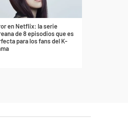
or en Netflix: la serie
reana de 8 episodios que es
fecta para los fans del K-
ama