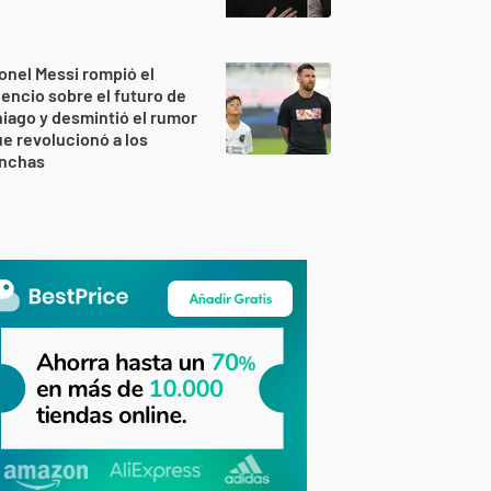
onel Messi rompió el
lencio sobre el futuro de
iago y desmintió el rumor
e revolucionó a los
inchas