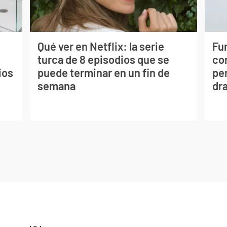
Qué ver en Netflix: la serie
Fur
turca de 8 episodios que se
co
ios
puede terminar en un fin de
per
semana
dr