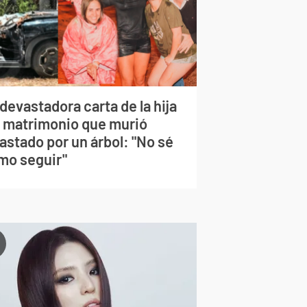
devastadora carta de la hija
l matrimonio que murió
astado por un árbol: "No sé
mo seguir"