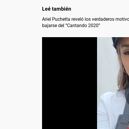
Ariel Puchetta reveló los verdaderos motivo
bajarse del “Cantando 2020”