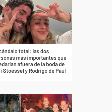
ándalo total: las dos
rsonas más importantes que
edarían afuera de la boda de
i Stoessel y Rodrigo de Paul