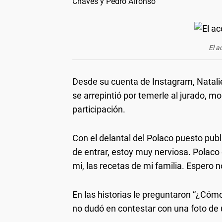
Chaves y Pedro Alfonso
El a
Desde su cuenta de Instagram, Natalie
se arrepintió por temerle al jurado, m
participación.
Con el delantal del Polaco puesto publ
de entrar, estoy muy nerviosa. Polaco 
mi, las recetas de mi familia. Espero 
En las historias le preguntaron “¿Cómo
no dudó en contestar con una foto de 