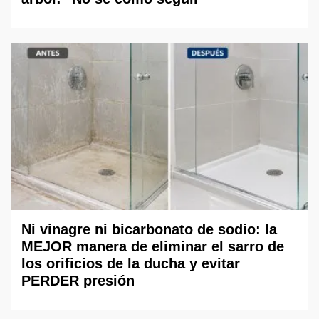
Ni vinagre ni bicarbonato de sodio: la
MEJOR manera de eliminar el sarro de
los orificios de la ducha y evitar
PERDER presión