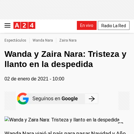
En vivo
Radio La Red
Espectáculos
Wanda Nara
Zaira Nara
Wanda y Zaira Nara: Tristeza y
llanto en la despedida
02 de enero de 2021 - 10:00
Wanda Nara viajó al país para pasar Navidad y Año