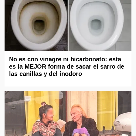
No es con vinagre ni bicarbonato: esta
es la MEJOR forma de sacar el sarro de
las canillas y del inodoro