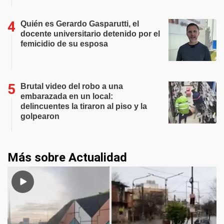
Quién es Gerardo Gasparutti, el
docente universitario detenido por el
femicidio de su esposa
Brutal video del robo a una
embarazada en un local:
delincuentes la tiraron al piso y la
golpearon
Más sobre Actualidad