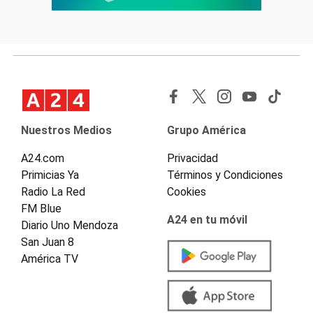
Nuestros Medios
Grupo América
A24.com
Privacidad
Primicias Ya
Términos y Condiciones
Radio La Red
Cookies
FM Blue
A24 en tu móvil
Diario Uno Mendoza
San Juan 8
América TV