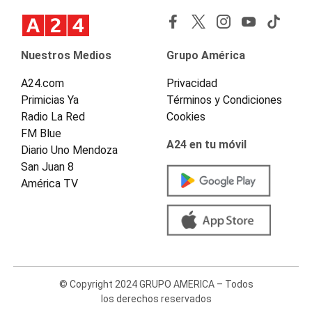
Nuestros Medios
Grupo América
A24.com
Privacidad
Primicias Ya
Términos y Condiciones
Radio La Red
Cookies
FM Blue
A24 en tu móvil
Diario Uno Mendoza
San Juan 8
América TV
© Copyright 2024 GRUPO AMERICA – Todos
los derechos reservados