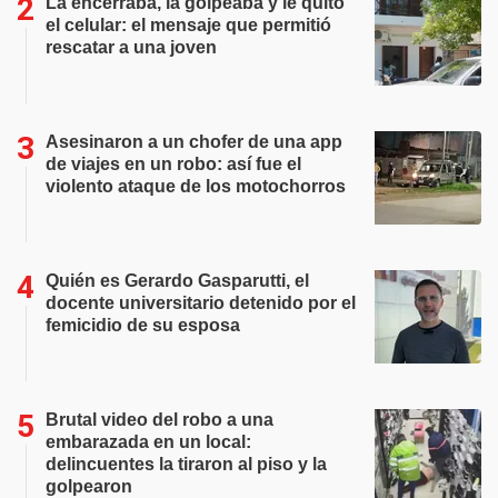
La encerraba, la golpeaba y le quitó
el celular: el mensaje que permitió
rescatar a una joven
Asesinaron a un chofer de una app
de viajes en un robo: así fue el
violento ataque de los motochorros
Quién es Gerardo Gasparutti, el
docente universitario detenido por el
femicidio de su esposa
Brutal video del robo a una
embarazada en un local:
delincuentes la tiraron al piso y la
golpearon