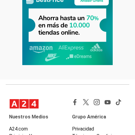
Nuestros Medios
Grupo América
A24.com
Privacidad