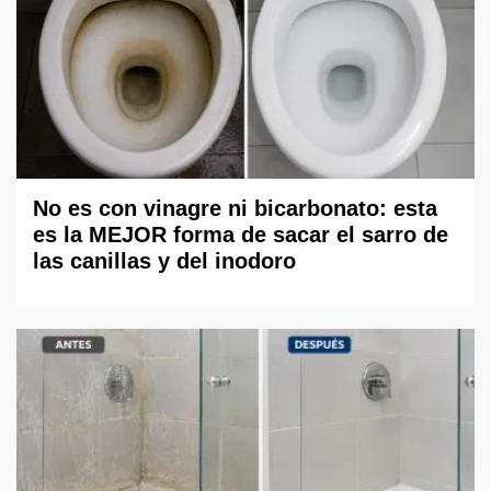
No es con vinagre ni bicarbonato: esta
es la MEJOR forma de sacar el sarro de
las canillas y del inodoro