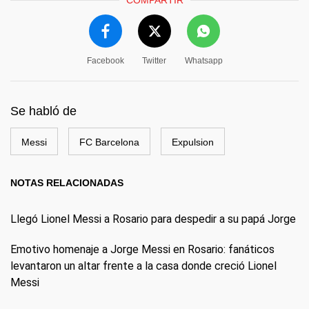
COMPARTIR
Facebook
Twitter
Whatsapp
Se habló de
Messi
FC Barcelona
Expulsion
NOTAS RELACIONADAS
Llegó Lionel Messi a Rosario para despedir a su papá Jorge
Emotivo homenaje a Jorge Messi en Rosario: fanáticos
levantaron un altar frente a la casa donde creció Lionel
Messi