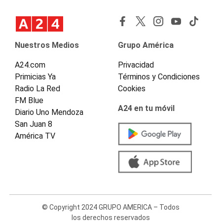
Nuestros Medios
Grupo América
A24.com
Privacidad
Primicias Ya
Términos y Condiciones
Radio La Red
Cookies
FM Blue
A24 en tu móvil
Diario Uno Mendoza
San Juan 8
América TV
© Copyright 2024 GRUPO AMERICA – Todos
los derechos reservados