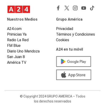
Nuestros Medios
Grupo América
A24.com
Privacidad
Primicias Ya
Términos y Condiciones
Radio La Red
Cookies
FM Blue
A24 en tu móvil
Diario Uno Mendoza
San Juan 8
América TV
© Copyright 2024 GRUPO AMERICA – Todos
los derechos reservados