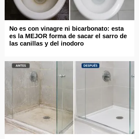
No es con vinagre ni bicarbonato: esta
es la MEJOR forma de sacar el sarro de
las canillas y del inodoro