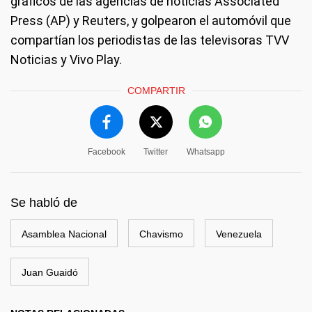
gráficos de las agencias de noticias Associated
Press (AP) y Reuters, y golpearon el automóvil que
compartían los periodistas de las televisoras TVV
Noticias y Vivo Play.
COMPARTIR
Facebook
Twitter
Whatsapp
Se habló de
Asamblea Nacional
Chavismo
Venezuela
Juan Guaidó