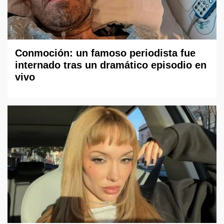
Conmoción: un famoso periodista fue
internado tras un dramático episodio en
vivo