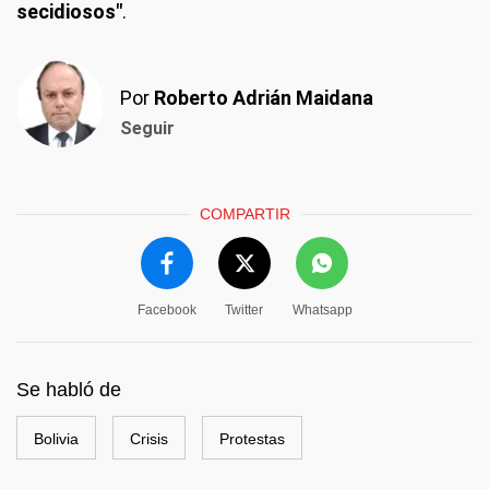
secidiosos"
.
Por
Roberto Adrián Maidana
Seguir
COMPARTIR
Facebook
Twitter
Whatsapp
Se habló de
Bolivia
Crisis
Protestas