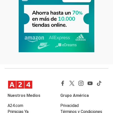
Nuestros Medios
Grupo América
A24.com
Privacidad
Primicias Ya
Términos y Condiciones