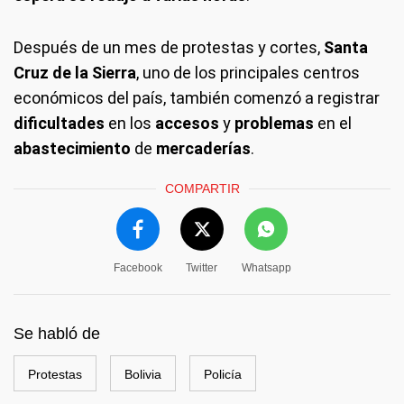
Después de un mes de protestas y cortes,
Santa
Cruz de la Sierra
, uno de los principales centros
económicos del país, también comenzó a registrar
dificultades
en los
accesos
y
problemas
en el
abastecimiento
de
mercaderías
.
COMPARTIR
Facebook
Twitter
Whatsapp
Se habló de
Protestas
Bolivia
Policía