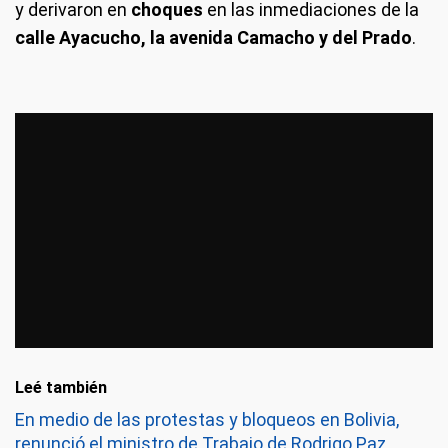
y derivaron en
choques
en las inmediaciones de la
calle Ayacucho, la avenida Camacho y del Prado
.
Leé también
En medio de las protestas y bloqueos en Bolivia,
renunció el ministro de Trabajo de Rodrigo Paz