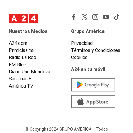
Nuestros Medios
Grupo América
A24.com
Privacidad
Primicias Ya
Términos y Condiciones
Radio La Red
Cookies
FM Blue
A24 en tu móvil
Diario Uno Mendoza
San Juan 8
América TV
© Copyright 2024 GRUPO AMERICA – Todos