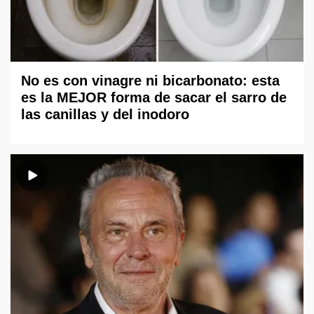
No es con vinagre ni bicarbonato: esta
es la MEJOR forma de sacar el sarro de
las canillas y del inodoro