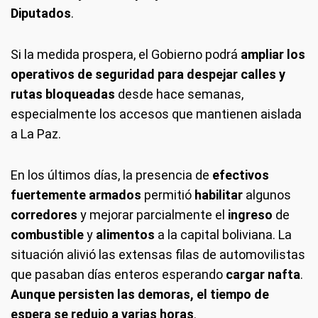
Diputados
.
Si la medida prospera, el Gobierno podrá
ampliar los
operativos de seguridad para despejar calles y
rutas bloqueadas
desde hace semanas,
especialmente los accesos que mantienen aislada
a La Paz.
En los últimos días, la presencia de
efectivos
fuertemente armados
permitió
habilitar
algunos
corredores
y mejorar parcialmente el
ingreso
de
combustible
y
alimentos
a la capital boliviana. La
situación alivió las extensas filas de automovilistas
que pasaban días enteros esperando
cargar
nafta
.
Aunque persisten las demoras, el tiempo de
espera se redujo a varias horas
.