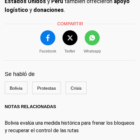
Estados Unidos
y
Perú
también ofrecieron
apoyo
logístico
y
donaciones
.
COMPARTIR
Facebook
Twitter
Whatsapp
Se habló de
Bolivia
Protestas
Crisis
NOTAS RELACIONADAS
Bolivia evalúa una medida histórica para frenar los bloqueos
y recuperar el control de las rutas