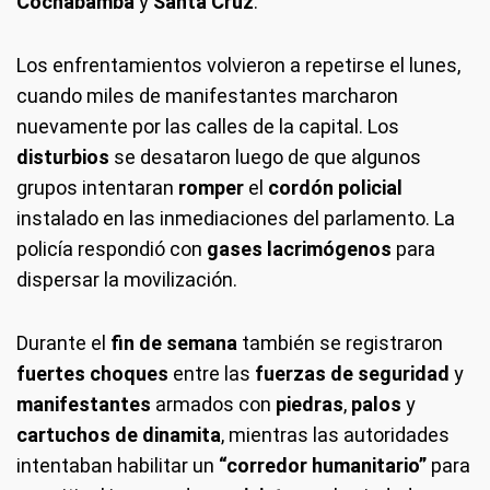
Cochabamba
y
Santa Cruz
.
Los enfrentamientos volvieron a repetirse el lunes,
cuando miles de manifestantes marcharon
nuevamente por las calles de la capital. Los
disturbios
se desataron luego de que algunos
grupos intentaran
romper
el
cordón policial
instalado en las inmediaciones del parlamento. La
policía respondió con
gases lacrimógenos
para
dispersar la movilización.
Durante el
fin de semana
también se registraron
fuertes choques
entre las
fuerzas de seguridad
y
manifestantes
armados con
piedras
,
palos
y
cartuchos de dinamita
, mientras las autoridades
intentaban habilitar un
“corredor humanitario”
para