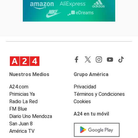
Nuestros Medios
Grupo América
A24.com
Privacidad
Primicias Ya
Términos y Condiciones
Radio La Red
Cookies
FM Blue
A24 en tu móvil
Diario Uno Mendoza
San Juan 8
América TV