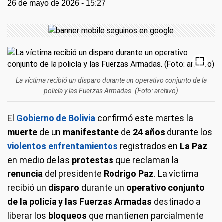
26 de mayo de 2026 - 15:27
La víctima recibió un disparo durante un operativo conjunto de la
policía y las Fuerzas Armadas. (Foto: archivo)
El
Gobierno de Bolivia
confirmó este martes la
muerte
de un
manifestante
de
24 años
durante los
violentos enfrentamientos
registrados en
La Paz
en medio de las
protestas
que reclaman la
renuncia
del presidente
Rodrigo Paz
. La víctima
recibió un
disparo
durante un
operativo conjunto
de la policía y las Fuerzas Armadas
destinado a
liberar los
bloqueos
que mantienen parcialmente