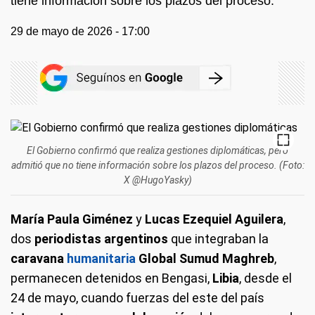
tiene información sobre los plazos del proceso.
29 de mayo de 2026 - 17:00
El Gobierno confirmó que realiza gestiones diplomáticas, pero
admitió que no tiene información sobre los plazos del proceso. (Foto:
X @HugoYasky)
María Paula Giménez
y
Lucas Ezequiel Aguilera
,
dos
periodistas argentinos
que integraban la
caravana
humanitaria
Global Sumud Maghreb
,
permanecen detenidos en Bengasi,
Libia
, desde el
24 de mayo, cuando fuerzas del este del país