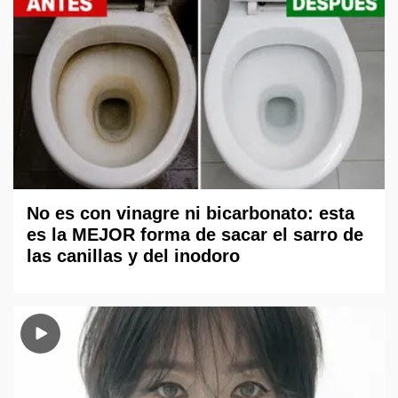
No es con vinagre ni bicarbonato: esta
es la MEJOR forma de sacar el sarro de
las canillas y del inodoro