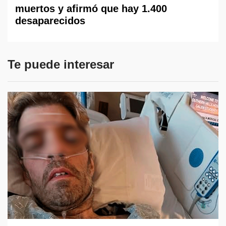
muertos y afirmó que hay 1.400
desaparecidos
Te puede interesar