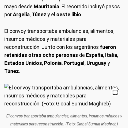
mayo desde
Mauritania
. El recorrido incluyó pasos
por
Argelia
,
Túnez
y el
oeste libio
.
El convoy transportaba ambulancias, alimentos,
insumos médicos y materiales para
reconstrucción. Junto con los argentinos
fueron
retenidas otras ocho personas
de
España
,
Italia
,
Estados Unidos
,
Polonia
,
Portugal
,
Uruguay
y
Túnez
.
El convoy transportaba ambulancias, alimentos, insumos médicos y
materiales para reconstrucción. (Foto: Global Sumud Maghreb)