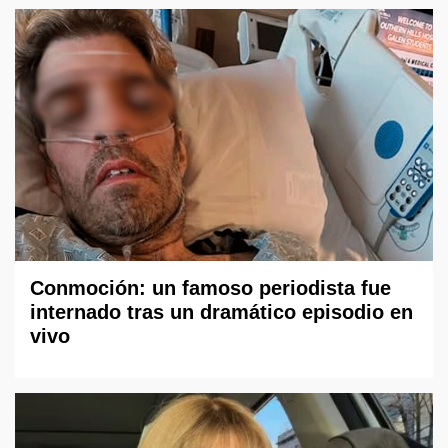
Conmoción: un famoso periodista fue
internado tras un dramático episodio en
vivo