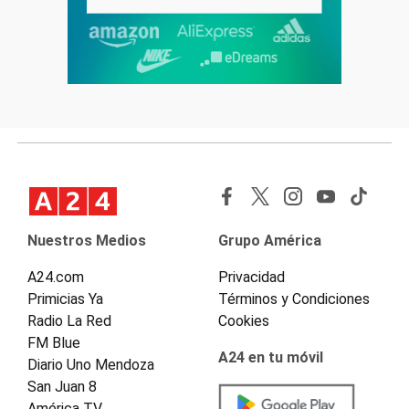
Nuestros Medios
Grupo América
A24.com
Privacidad
Primicias Ya
Términos y Condiciones
Radio La Red
Cookies
FM Blue
A24 en tu móvil
Diario Uno Mendoza
San Juan 8
América TV