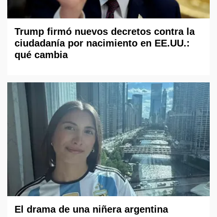
Trump firmó nuevos decretos contra la
ciudadanía por nacimiento en EE.UU.:
qué cambia
El drama de una niñera argentina