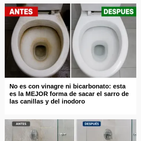
No es con vinagre ni bicarbonato: esta
es la MEJOR forma de sacar el sarro de
las canillas y del inodoro