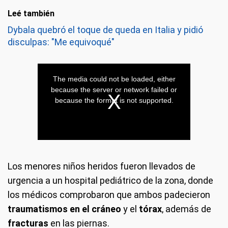
Leé también
Dybala quebró el toque de queda en Italia y pidió
disculpas: "Me equivoqué"
Los menores niños heridos fueron llevados de
urgencia a un hospital pediátrico de la zona, donde
los médicos comprobaron que ambos padecieron
traumatismos en el cráneo
y el
tórax
, además de
fracturas
en las piernas.