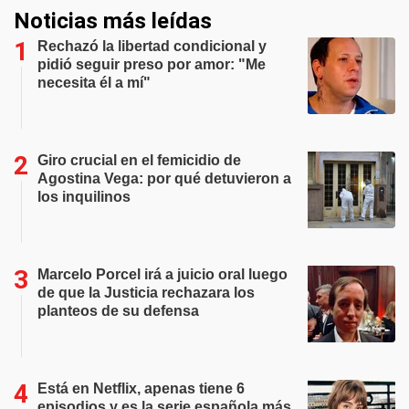
Noticias más leídas
Rechazó la libertad condicional y
pidió seguir preso por amor: "Me
necesita él a mí"
Giro crucial en el femicidio de
Agostina Vega: por qué detuvieron a
los inquilinos
Marcelo Porcel irá a juicio oral luego
de que la Justicia rechazara los
planteos de su defensa
Está en Netflix, apenas tiene 6
episodios y es la serie española más