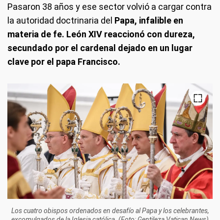
Pasaron 38 años y ese sector volvió a cargar contra
la autoridad doctrinaria del
Papa, infalible en
materia de fe. León XIV reaccionó con dureza,
secundado por el cardenal dejado en un lugar
clave por el papa Francisco.
Los cuatro obispos ordenados en desafío al Papa y los celebrantes,
excomulgados de la Iglesia católica. (Foto: Gentileza Vatican News)