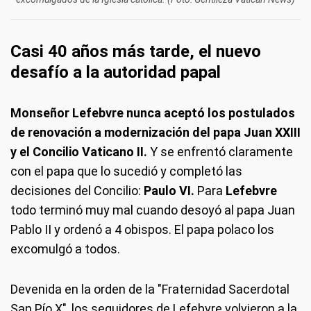
Casi 40 años más tarde, el nuevo
desafío a la autoridad papal
Monseñor Lefebvre nunca aceptó los postulados
de renovación a modernización del papa Juan XXIII
y el Concilio Vaticano II.
Y se enfrentó claramente
con el papa que lo sucedió y completó las
decisiones del Concilio:
Paulo VI.
Para
Lefebvre
todo terminó muy mal cuando desoyó al papa Juan
Pablo II y ordenó a 4 obispos. El papa polaco los
excomulgó a todos.
Devenida en la orden de la "Fraternidad Sacerdotal
San Pío X", los seguidores de Lefebvre volvieron a la