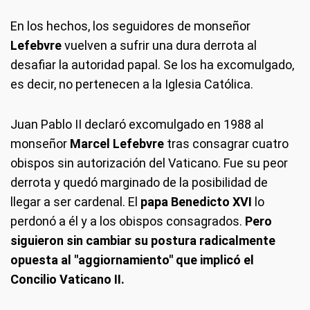
En los hechos, los seguidores de monseñor
Lefebvre
vuelven a sufrir una dura derrota al
desafiar la autoridad papal. Se los ha excomulgado,
es decir, no pertenecen a la Iglesia Católica.
Juan Pablo II declaró excomulgado en 1988 al
monseñor
Marcel Lefebvre
tras consagrar cuatro
obispos sin autorización del Vaticano. Fue su peor
derrota y quedó marginado de la posibilidad de
llegar a ser cardenal. El
papa Benedicto XVI
lo
perdonó a él y a los obispos consagrados.
Pero
siguieron sin cambiar su postura radicalmente
opuesta al "aggiornamiento" que implicó el
Concilio Vaticano II.