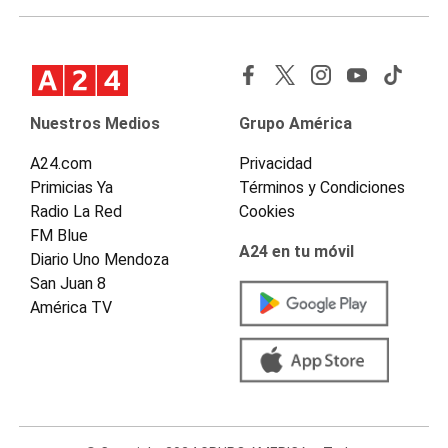
Nuestros Medios
Grupo América
A24.com
Privacidad
Primicias Ya
Términos y Condiciones
Radio La Red
Cookies
FM Blue
A24 en tu móvil
Diario Uno Mendoza
San Juan 8
América TV