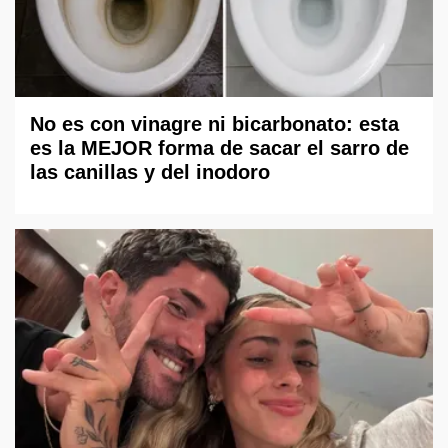
No es con vinagre ni bicarbonato: esta
es la MEJOR forma de sacar el sarro de
las canillas y del inodoro