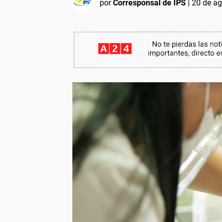
por
Corresponsal de IPS
|
20 de ag