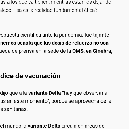
as a los que ya tienen, mientras estamos dejando
leco. Esa es la realidad fundamental ética”:
 respuesta científica ante la pandemia, fue tajante
enemos señala que las dosis de refuerzo no son
 rueda de prensa en la sede de la
OMS, en Ginebra,
índice de vacunación
dijo que a la
variante Delta
“hay que observarla
virus en este momento”, porque se aprovecha de la
s sanitarias.
del mundo la
variante Delta
circula en áreas de