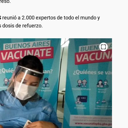
resó.
S
reunió a 2.000 expertos de todo el mundo y
s dosis de refuerzo.