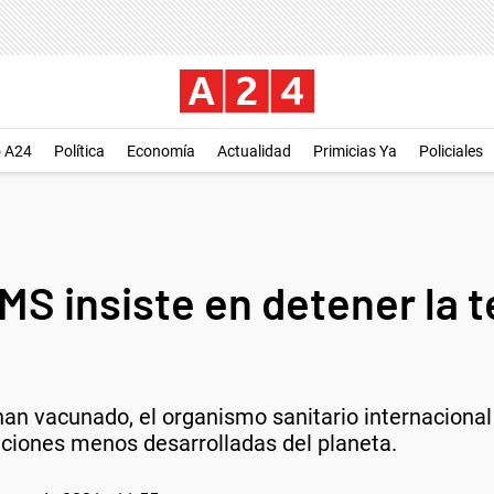
o A24
Política
Economía
Actualidad
Primicias Ya
Policiales
MS insiste en detener la t
an vacunado, el organismo sanitario internacional
aciones menos desarrolladas del planeta.