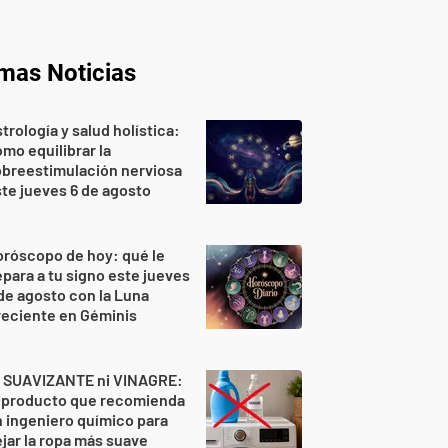
imas Noticias
trología y salud holística:
mo equilibrar la
breestimulación nerviosa
te jueves 6 de agosto
róscopo de hoy: qué le
para a tu signo este jueves
de agosto con la Luna
reciente en Géminis
i SUAVIZANTE ni VINAGRE:
l producto que recomienda
 ingeniero químico para
jar la ropa más suave