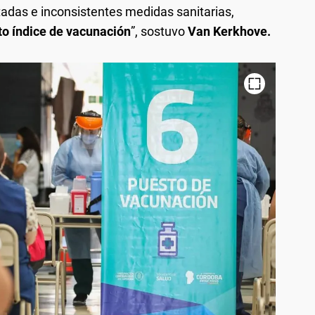
tadas e inconsistentes medidas sanitarias,
lto índice de vacunación
”, sostuvo
Van Kerkhove.