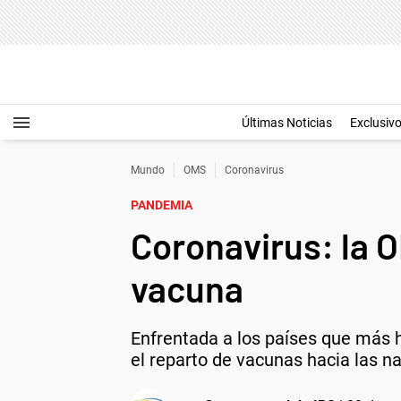
Últimas Noticias
Exclusiv
Mundo
OMS
Coronavirus
PANDEMIA
Coronavirus: la O
vacuna
Enfrentada a los países que más h
el reparto de vacunas hacia las n