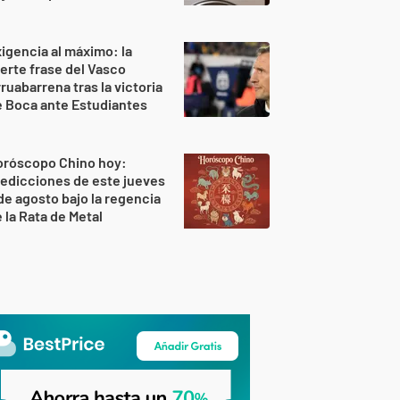
igencia al máximo: la
erte frase del Vasco
ruabarrena tras la victoria
 Boca ante Estudiantes
oróscopo Chino hoy:
edicciones de este jueves
de agosto bajo la regencia
 la Rata de Metal