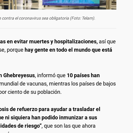
contra el coronavirus sea obligatoria (Foto: Telam).
as en evitar muertes y hospitalizaciones,
así que
se, porque
hay gente en todo el mundo que está
m Ghebreyesus
, informó que
10 países han
 mundial de vacunas, mientras los países de bajos
or ciento de su población.
osis de refuerzo para ayudar a trasladar el
ue ni siquiera han podido inmunizar a sus
nidades de riesgo”
, que son las que ahora