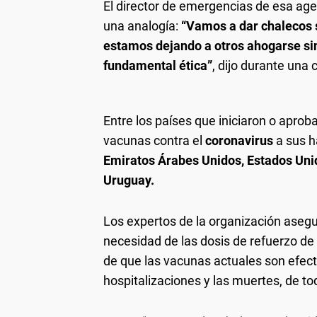
El director de emergencias de esa age
una analogía:
“Vamos a dar chalecos s
estamos dejando a otros ahogarse sin 
fundamental ética”
, dijo durante una
Entre los países que iniciaron o aproba
vacunas contra el
coronavirus
a sus h
Emiratos Árabes Unidos, Estados Unid
Uruguay.
Los expertos de la organización asegu
necesidad de las dosis de refuerzo de
de que las vacunas actuales son efecti
hospitalizaciones y las muertes, de toda