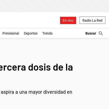
En vivo
Radio La Red
Previsional
Deportes
Trends
ercera dosis de la
 aspira a una mayor diversidad en