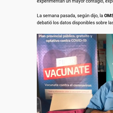
experimentan un mayor contagio, exp
La semana pasada, según dijo, la
OM
debatió los datos disponibles sobre la