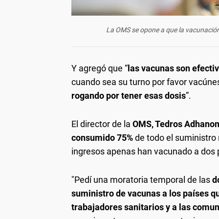
La OMS se opone a que la vacunación 
Y agregó que “
las vacunas son efectiv
cuando sea su turno por favor vacúne
rogando por tener esas dosis
”.
El director de la
OMS, Tedros Adhano
consumido 75%
de todo el suministro
ingresos apenas han vacunado a dos p
"Pedí una moratoria temporal de las
d
suministro de vacunas a los países q
trabajadores sanitarios y a las comu