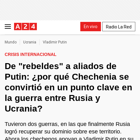
En vivo
Radio La Red
Mundo
Ucrania
Vladimir Putin
CRISIS INTERNACIONAL
De "rebeldes" a aliados de
Putin: ¿por qué Chechenia se
convirtió en un punto clave en
la guerra entre Rusia y
Ucrania?
Tuvieron dos guerras, en las que finalmente Rusia
logró recuperar su dominio sobre ese territorio.
Ahora los chechenos apoyan a Vladimir Putin en su