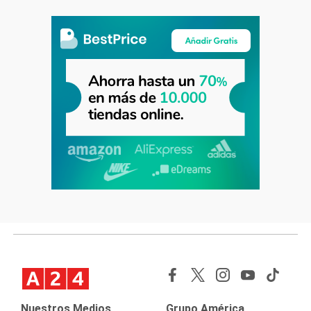
Nuestros Medios
Grupo América