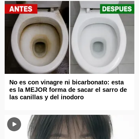
No es con vinagre ni bicarbonato: esta
es la MEJOR forma de sacar el sarro de
las canillas y del inodoro