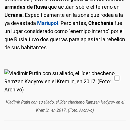
armadas de Rusia
que actúan sobre el terreno en
Ucrania
. Específicamente en la zona que rodea a la
ya devastada
Mariupol
. Pero antes,
Chechenia
fue
un lugar considerado como "enemigo interno" por el
que Rusia tuvo dos guerras para aplastar la rebelión
de sus habitantes.
Vladimir Putin con su aliado, el líder checheno Ramzan Kadyrov en el
Kremlin, en 2017. (Foto: Archivo)