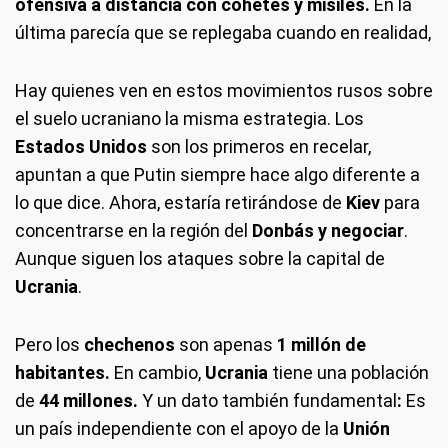
ofensiva a distancia con cohetes y misiles.
En la
última parecía que se replegaba cuando en realidad,
Hay quienes ven en estos movimientos rusos sobre
el suelo ucraniano la misma estrategia. Los
Estados Unidos
son los primeros en recelar,
apuntan a que Putin siempre hace algo diferente a
lo que dice. Ahora, estaría retirándose de
Kiev
para
concentrarse en la región del
Donbás y negociar
.
Aunque siguen los ataques sobre la capital de
Ucrania
.
Pero los
chechenos
son apenas
1 millón de
habitantes.
En cambio,
Ucrania
tiene una población
de
44 millones.
Y un dato también fundamental
:
Es
un país independiente con el apoyo de la
Unión