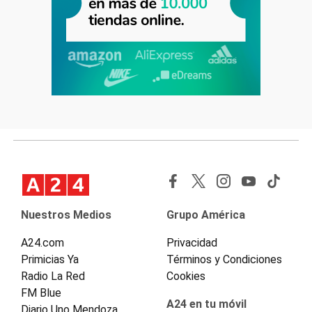
Nuestros Medios
Grupo América
A24.com
Privacidad
Primicias Ya
Términos y Condiciones
Radio La Red
Cookies
FM Blue
A24 en tu móvil
Diario Uno Mendoza