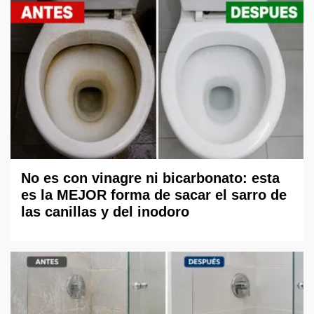
No es con vinagre ni bicarbonato: esta
es la MEJOR forma de sacar el sarro de
las canillas y del inodoro