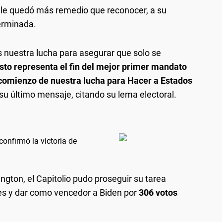
o le quedó más remedio que reconocer, a su
erminada.
 nuestra lucha para asegurar que solo se
sto representa el fin del mejor primer mandato
el comienzo de nuestra lucha para Hacer a Estados
 su último mensaje, citando su lema electoral.
confirmó la victoria de
gton, el Capitolio pudo proseguir su tarea
res y dar como vencedor a Biden por
306 votos