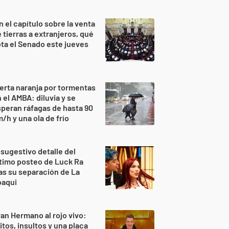
n el capítulo sobre la venta
 tierras a extranjeros, qué
ta el Senado este jueves
erta naranja por tormentas
 el AMBA: diluvia y se
peran ráfagas de hasta 90
/h y una ola de frío
 sugestivo detalle del
timo posteo de Luck Ra
as su separación de La
oaqui
an Hermano al rojo vivo:
itos, insultos y una placa