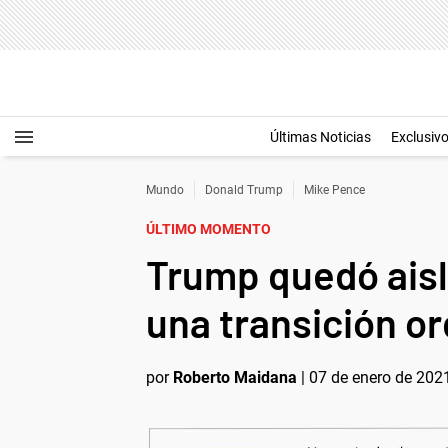
Últimas Noticias
Exclusiv
Mundo
Donald Trump
Mike Pence
ÚLTIMO MOMENTO
Trump quedó aisl
una transición o
por
Roberto Maidana
|
07 de enero de 2021