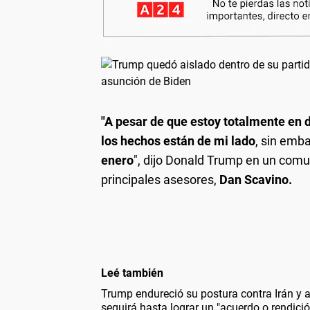
"A pesar de que estoy totalmente en d
los hechos están de mi lado
, sin emb
enero
", dijo Donald Trump en un comu
principales asesores,
Dan Scavino.
Leé también
Trump endureció su postura contra Irán y a
seguirá hasta lograr un "acuerdo o rendició