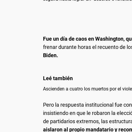
Fue un día de caos en Washington, que
frenar durante horas el recuento de los 
Biden.
Ascienden a cuatro los muertos por el viole
Pero la respuesta institucional fue c
insistiendo en que le robaron la elecci
de partidarios extremos, las estructu
aislaron al propio mandatario y recom