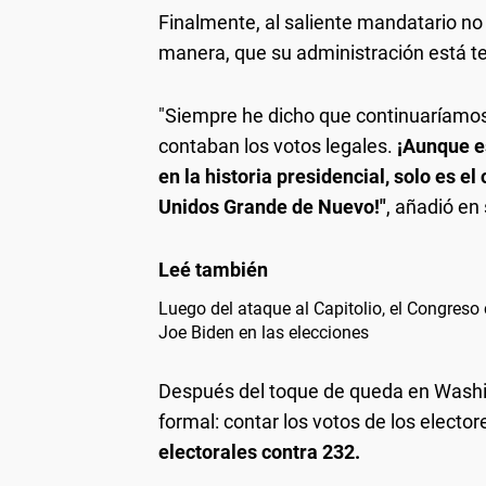
Finalmente, al saliente mandatario n
manera, que su administración está t
"Siempre he dicho que continuaríamos
contaban los votos legales.
¡Aunque e
en la historia presidencial, solo es 
Unidos Grande de Nuevo!"
, añadió en
Luego del ataque al Capitolio, el Congreso 
Joe Biden en las elecciones
Después del toque de queda en Washin
formal: contar los votos de los electo
electorales contra 232.