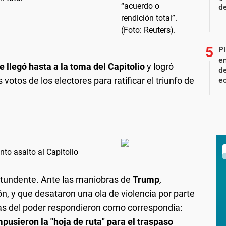
d
Pi
en
 llegó hasta a la toma del Capitolio
y logró
de
ec
votos de los electores para ratificar el triunfo de
nto asalto al Capitolio
ontundente. Ante las maniobras de
Trump
,
ón, y que desataron una ola de violencia por parte
ras del poder respondieron como correspondía:
pusieron la "hoja de ruta" para el traspaso