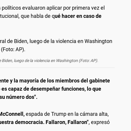
 políticos evaluaron aplicar por primera vez el
tucional, que habla de q
ué hacer en caso de
de Biden, luego de la violencia en Washington (Foto: AP).
dente y la mayoría de los miembros del gabinete
o es capaz de desempeñar funciones, lo que
 su número dos".
McConnell,
espada de Trump en la cámara alta,
uestra democracia. Fallaron, Fallaron"
, expresó