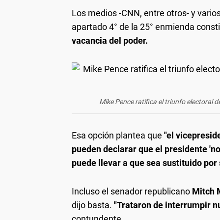
Los medios -CNN, entre otros- y varios
apartado 4° de la 25° enmienda consti
vacancia del poder.
Mike Pence ratifica el triunfo electoral 
Esa opción plantea que
"el vicepresi
pueden declarar que el presidente 'n
puede llevar a que sea sustituido por
Incluso el senador republicano
Mitch 
dijo basta.
"Trataron de interrumpir n
contundente.