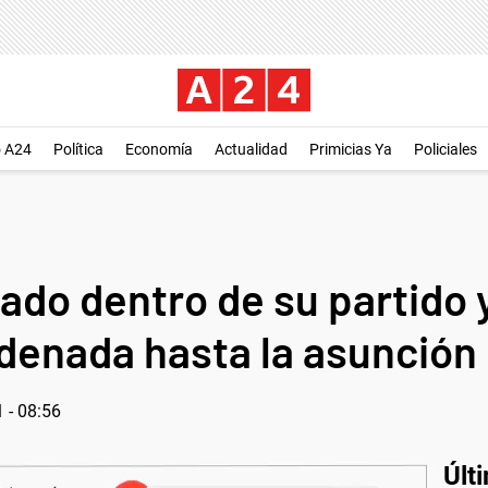
o A24
Política
Economía
Actualidad
Primicias Ya
Policiales
ado dentro de su partido
rdenada hasta la asunción
 - 08:56
Últ