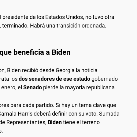
presidente de los Estados Unidos, no tuvo otra
í, terminado. Habrá una transición ordenada.
que beneficia a Biden
n, Biden recibió desde Georgia la noticia
rata los
dos senadores de ese estado
gobernado
 enero, el
Senado
pierde la mayoría republicana.
res para cada partido. Si hay un tema clave que
Kamala Harris deberá definir con su voto. Sumada
 de Representantes,
Biden
tiene el terreno
o.