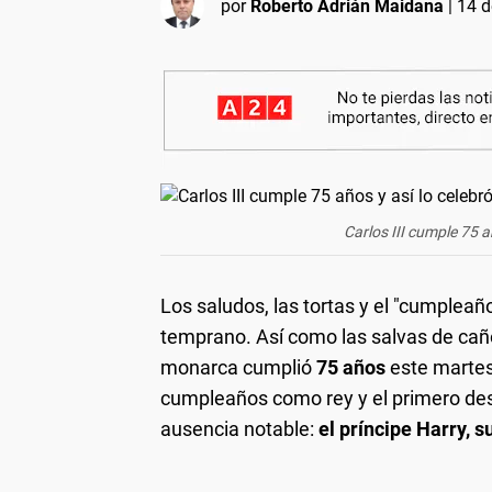
por
Roberto Adrián Maidana
|
14 d
Carlos III cumple 75 añ
Los saludos, las tortas y el "cumpleaño
temprano. Así como las salvas de caño
monarca cumplió
75 años
este martes
cumpleaños como rey y el primero de
ausencia notable:
el príncipe Harry, s