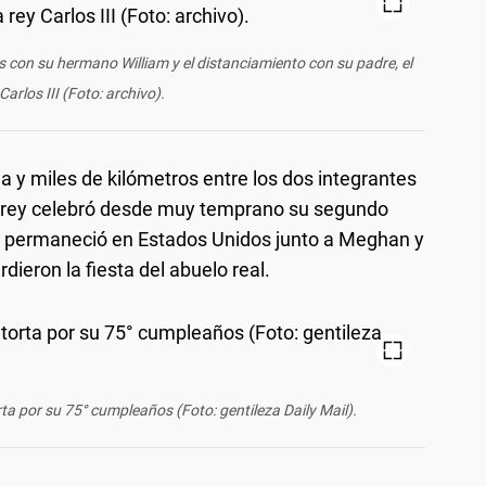
s con su hermano William y el distanciamiento con su padre, el
Carlos III (Foto: archivo).
a y miles de kilómetros entre los dos integrantes
 rey celebró desde muy temprano su segundo
 permaneció en Estados Unidos junto a Meghan y
dieron la fiesta del abuelo real.
rta por su 75° cumpleaños (Foto: gentileza Daily Mail).