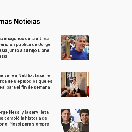
imas Noticias
s imágenes de la última
arición publica de Jorge
ssi junto a su hijo Lionel
essi
é ver en Netflix: la serie
rca de 8 episodios que es
eal para el fin de semana
rge Messi y la servilleta
e cambió la historia de
onel Messi para siempre