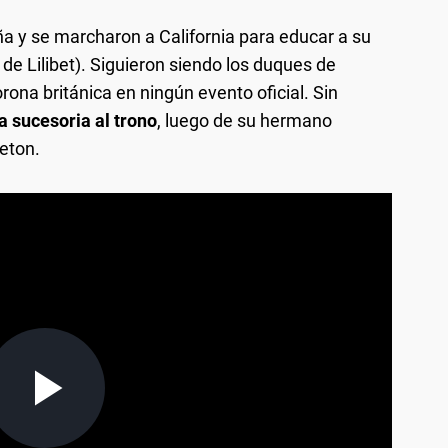
a y se marcharon a California para educar a su
de Lilibet). Siguieron siendo los duques de
rona británica en ningún evento oficial. Sin
ea sucesoria al trono
, luego de su hermano
leton.