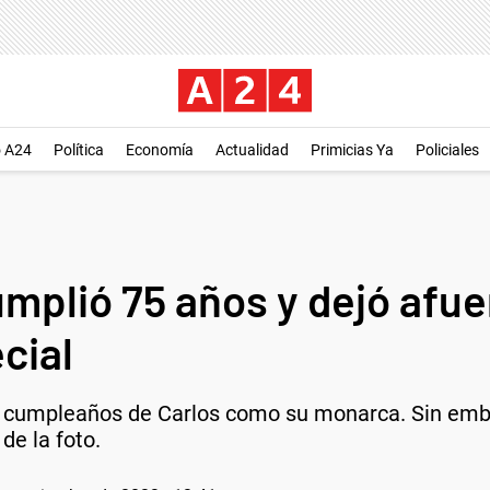
o A24
Política
Economía
Actualidad
Primicias Ya
Policiales
cumplió 75 años y dejó afue
cial
o cumpleaños de Carlos como su monarca. Sin embar
de la foto.