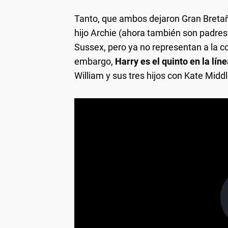
Tanto, que ambos dejaron Gran Bretañ
hijo Archie (ahora también son padres 
Sussex, pero ya no representan a la co
embargo,
Harry es el quinto en la lín
William y sus tres hijos con Kate Midd