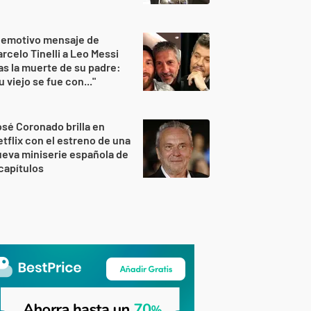
 emotivo mensaje de
rcelo Tinelli a Leo Messi
as la muerte de su padre:
u viejo se fue con..."
sé Coronado brilla en
tflix con el estreno de una
eva miniserie española de
capítulos