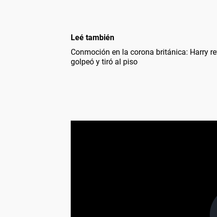
Leé también
Conmoción en la corona británica: Harry r
golpeó y tiró al piso