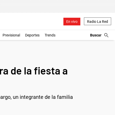
En vivo
Radio La Red
Previsional
Deportes
Trends
ra de la fiesta a
go, un integrante de la familia