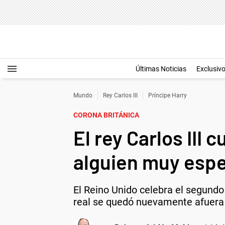
Últimas Noticias
Exclusiv
Mundo
Rey Carlos III
Príncipe Harry
CORONA BRITÁNICA
El rey Carlos III 
alguien muy espe
El Reino Unido celebra el segund
real se quedó nuevamente afuera 