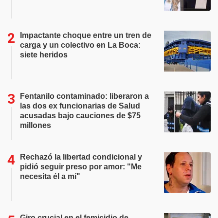
Impactante choque entre un tren de
carga y un colectivo en La Boca:
siete heridos
Fentanilo contaminado: liberaron a
las dos ex funcionarias de Salud
acusadas bajo cauciones de $75
millones
Rechazó la libertad condicional y
pidió seguir preso por amor: "Me
necesita él a mí"
Giro crucial en el femicidio de