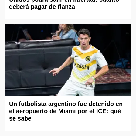
deberá pagar de fianza
Un futbolista argentino fue detenido en
el aeropuerto de Miami por el ICE: qué
se sabe