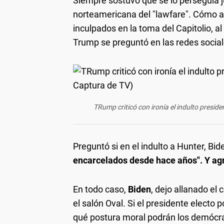
Siempre sostuvo que se lo perseguía ju
norteamericana del "lawfare". Cómo a
inculpados en la toma del Capitolio, a
Trump se preguntó en las redes social
TRump criticó con ironía el indulto preside
Preguntó si en el indulto a Hunter, Bi
encarcelados desde hace años". Y agre
En todo caso,
Biden
, dejo allanado el
el salón Oval. Si el presidente electo
qué postura moral podrán los demócrat