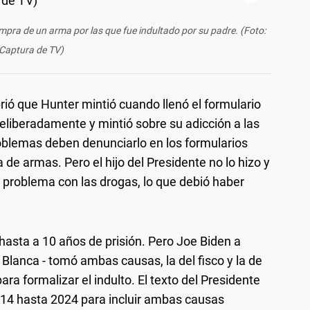
mpra de un arma por las que fue indultado por su padre. (Foto:
Captura de TV)
rió que Hunter mintió cuando llenó el formulario
liberadamente y mintió sobre su adicción a las
oblemas deben denunciarlo en los formularios
a de armas. Pero el hijo del Presidente no lo hizo y
e problema con las drogas, lo que debió haber
hasta a 10 años de prisión. Pero Joe Biden a
lanca - tomó ambas causas, la del fisco y la de
ra formalizar el indulto. El texto del Presidente
14 hasta 2024 para incluir ambas causas