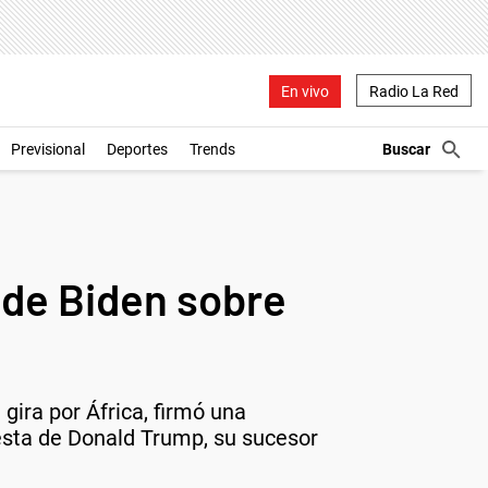
En vivo
Radio La Red
Previsional
Deportes
Trends
 de Biden sobre
 gira por África, firmó una
uesta de Donald Trump, su sucesor