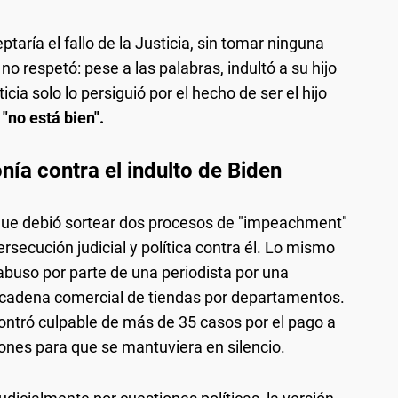
taría el fallo de la Justicia, sin tomar ninguna
o respetó: pese a las palabras, indultó a su hijo
cia solo lo persiguió por el hecho de ser el hijo
,
"no está bien".
nía contra el indulto de Biden
que debió sortear dos procesos de "impeachment"
persecución judicial y política contra él. Lo mismo
 abuso por parte de una periodista por una
a cadena comercial de tiendas por departamentos.
contró culpable de más de 35 casos por el pago a
iones para que se mantuviera en silencio.