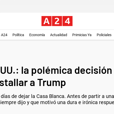
o A24
Política
Economía
Actualidad
Primicias Ya
Policiales
UU.: la polémica decisión
estallar a Trump
 días de dejar la Casa Blanca. Antes de partir a una
siempre dijo y que motivó una dura e irónica resp