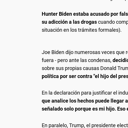
Hunter Biden estaba acusado por fals
su adicción a las drogas
cuando compr
situación en los trámites formales).
Joe Biden dijo numerosas veces que res
fuera - pero ante las condenas,
decidi
sobre sus propias causas Donald Tru
política por ser contra "el hijo del pre
En la declaración para justificar el indu
que analice los hechos puede llegar 
señalado solo porque es mi hijo. Eso 
En paralelo, Trump, el presidente electo