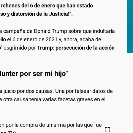
s rehenes del 6 de enero que han estado
 y distorsión de la Justicia!".
 de campaña de Donald Trump sobre que indultaría
lio el 6 de enero de 2021 y, ahora, acaba de
o"
esgrimido por
Trump: persecución de la acción
unter por ser mi hijo"
a juicio por dos causas. Una por falsear datos de
a otra causa tenía varias facetas graves en el