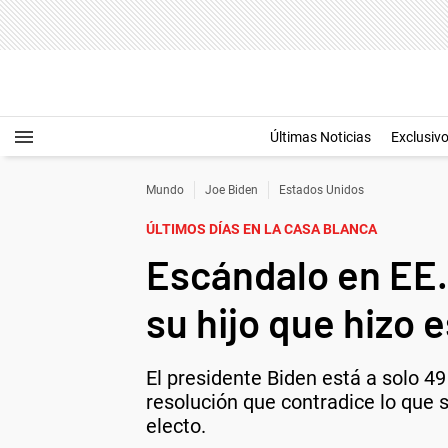
Últimas Noticias
Exclusiv
Mundo
Joe Biden
Estados Unidos
ÚLTIMOS DÍAS EN LA CASA BLANCA
Escándalo en EE.
su hijo que hizo 
El presidente Biden está a solo 49
resolución que contradice lo que 
electo.