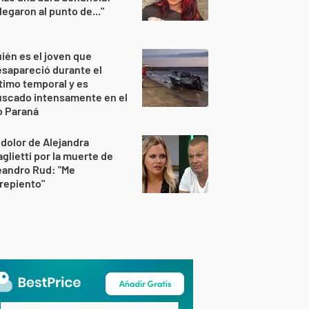
legaron al punto de..."
ién es el joven que
sapareció durante el
timo temporal y es
uscado intensamente en el
o Paraná
 dolor de Alejandra
glietti por la muerte de
eandro Rud: "Me
repiento"