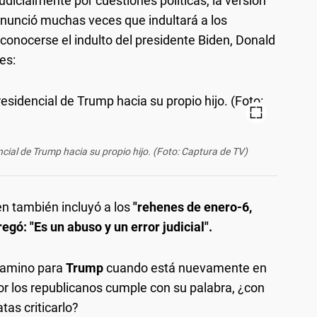
dicialmente por cuestiones políticas, la versión
nunció muchas veces que indultará a los
l conocerse el indulto del presidente Biden, Donald
es:
ncial de Trump hacia su propio hijo. (Foto: Captura de TV)
den también incluyó a los
"rehenes de enero-6,
gó: "Es un abuso y un error judicial".
 camino para
Trump
cuando está nuevamente en
 por los republicanos cumple con su palabra, ¿con
as criticarlo?