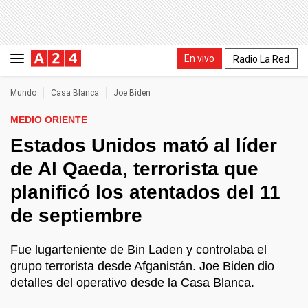
En vivo
Radio La Red
Mundo
Casa Blanca
Joe Biden
MEDIO ORIENTE
Estados Unidos mató al líder
de Al Qaeda, terrorista que
planificó los atentados del 11
de septiembre
Fue lugarteniente de Bin Laden y controlaba el
grupo terrorista desde Afganistán. Joe Biden dio
detalles del operativo desde la Casa Blanca.