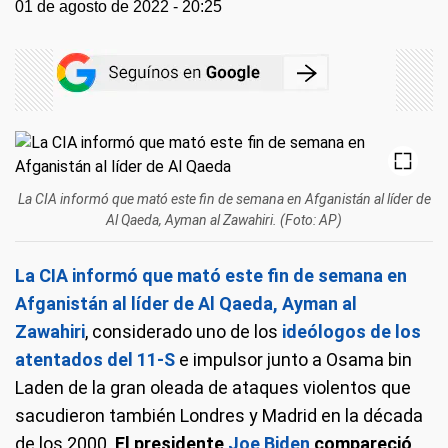
01 de agosto de 2022 - 20:25
La CIA informó que mató este fin de semana en Afganistán al líder de
Al Qaeda, Ayman al Zawahiri. (Foto: AP)
La CIA informó que mató este fin de semana en
Afganistán al líder de Al Qaeda, Ayman al
Zawahiri
, considerado uno de los
ideólogos de los
atentados del 11-S
e impulsor junto a Osama bin
Laden de la gran oleada de ataques violentos que
sacudieron también Londres y Madrid en la década
de los 2000.
El presidente
Joe Biden
compareció