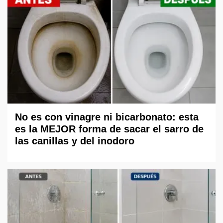
No es con vinagre ni bicarbonato: esta
es la MEJOR forma de sacar el sarro de
las canillas y del inodoro