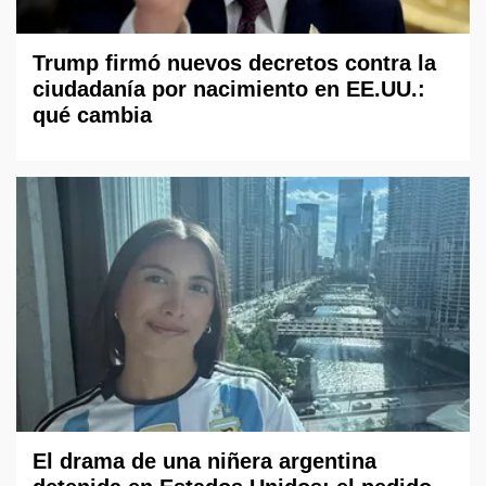
Trump firmó nuevos decretos contra la
ciudadanía por nacimiento en EE.UU.:
qué cambia
El drama de una niñera argentina