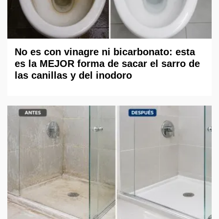
No es con vinagre ni bicarbonato: esta
es la MEJOR forma de sacar el sarro de
las canillas y del inodoro