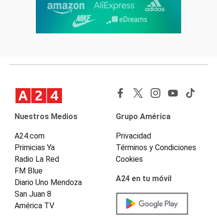
Nuestros Medios
Grupo América
A24.com
Privacidad
Primicias Ya
Términos y Condiciones
Radio La Red
Cookies
FM Blue
A24 en tu móvil
Diario Uno Mendoza
San Juan 8
América TV