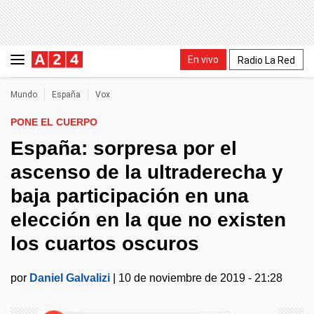
En vivo
Radio La Red
Mundo
España
Vox
PONE EL CUERPO
España: sorpresa por el
ascenso de la ultraderecha y
baja participación en una
elección en la que no existen
los cuartos oscuros
por
Daniel Galvalizi
|
10 de noviembre de 2019 - 21:28