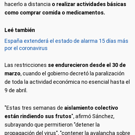
hacerlo a distancia
o realizar actividades básicas
como comprar comida o medicamentos.
España extenderá el estado de alarma 15 días más
por el coronavirus
Las restricciones
se endurecieron desde el 30 de
marzo
, cuando el gobierno decretó la paralización
de toda la actividad económica no esencial hasta el
9 de abril.
"Estas tres semanas de
aislamiento colectivo
están rindiendo sus frutos
", afirmó Sánchez,
subrayando que permitieron "detener la
propagación del virus", "contener la avalancha sobre