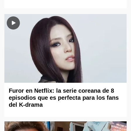
Furor en Netflix: la serie coreana de 8
episodios que es perfecta para los fans
del K-drama