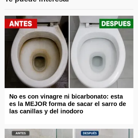
No es con vinagre ni bicarbonato: esta
es la MEJOR forma de sacar el sarro de
las canillas y del inodoro