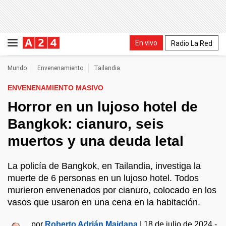
En vivo
Radio La Red
Mundo
Envenenamiento
Tailandia
ENVENENAMIENTO MASIVO
Horror en un lujoso hotel de
Bangkok: cianuro, seis
muertos y una deuda letal
La policía de Bangkok, en Tailandia, investiga la
muerte de 6 personas en un lujoso hotel. Todos
murieron envenenados por cianuro, colocado en los
vasos que usaron en una cena en la habitación.
por
Roberto Adrián Maidana
|
18 de julio de 2024 -