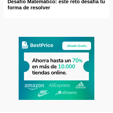
Desafío Matemático: este reto desafía tu
forma de resolver