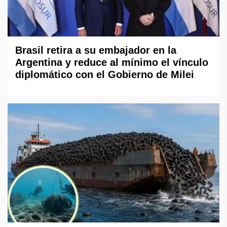
Brasil retira a su embajador en la
Argentina y reduce al mínimo el vínculo
diplomático con el Gobierno de Milei