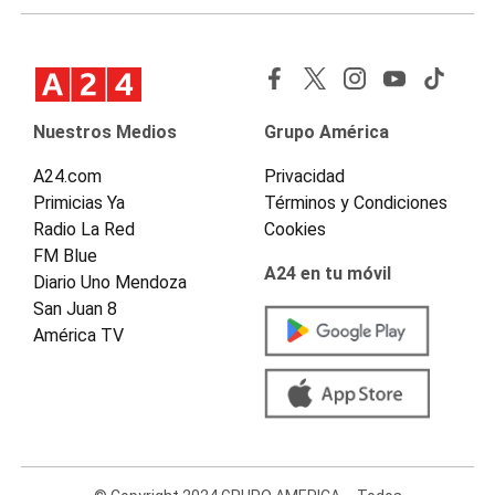
Nuestros Medios
Grupo América
A24.com
Privacidad
Primicias Ya
Términos y Condiciones
Radio La Red
Cookies
FM Blue
A24 en tu móvil
Diario Uno Mendoza
San Juan 8
América TV