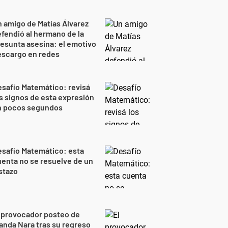
 amigo de Matías Álvarez
fendió al hermano de la
esunta asesina: el emotivo
escargo en redes
safío Matemático: revisá
s signos de esta expresión
n pocos segundos
safío Matemático: esta
enta no se resuelve de un
stazo
 provocador posteo de
nda Nara tras su regreso