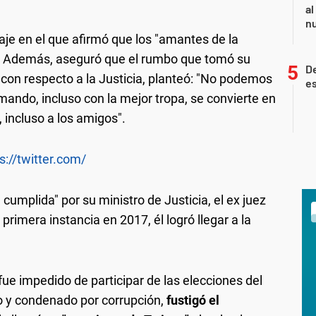
al
nu
aje en el que afirmó que los "amantes de la
. Además, aseguró que el rumbo que tomó su
De
e con respecto a la Justicia, planteó: "No podemos
es
mando, incluso con la mejor tropa, se convierte en
 incluso a los amigos".
s://twitter.com/
 cumplida" por su ministro de Justicia, el ex juez
 primera instancia en 2017, él logró llegar a la
 fue impedido de participar de las elecciones del
o y condenado por corrupción,
fustigó el