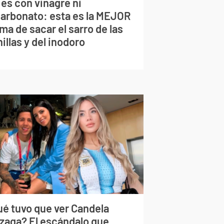
 es con vinagre ni
carbonato: esta es la MEJOR
ma de sacar el sarro de las
illas y del inodoro
ué tuvo que ver Candela
izaga? El escándalo que