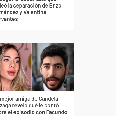
deó la separación de Enzo
rnández y Valentina
rvantes
 mejor amiga de Candela
zaga reveló qué le contó
bre el episodio con Facundo