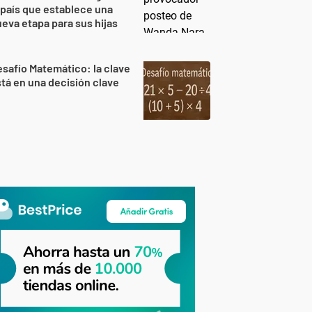
 país que establece una
eva etapa para sus hijas
safío Matemático: la clave
tá en una decisión clave