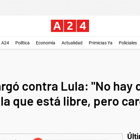
o A24
Política
Economía
Actualidad
Primicias Ya
Policiales
rgó contra Lula: "No hay 
la que está libre, pero ca
Últ