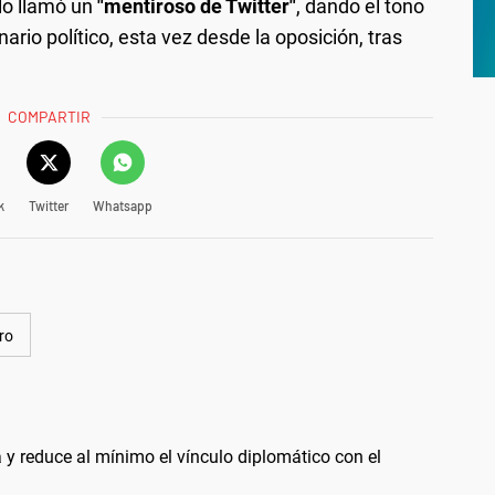
lo llamó un
"mentiroso de Twitter"
, dando el tono
ario político, esta vez desde la oposición, tras
COMPARTIR
k
Twitter
Whatsapp
ro
a y reduce al mínimo el vínculo diplomático con el