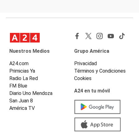
Nuestros Medios
Grupo América
A24.com
Privacidad
Primicias Ya
Términos y Condiciones
Radio La Red
Cookies
FM Blue
A24 en tu móvil
Diario Uno Mendoza
San Juan 8
América TV