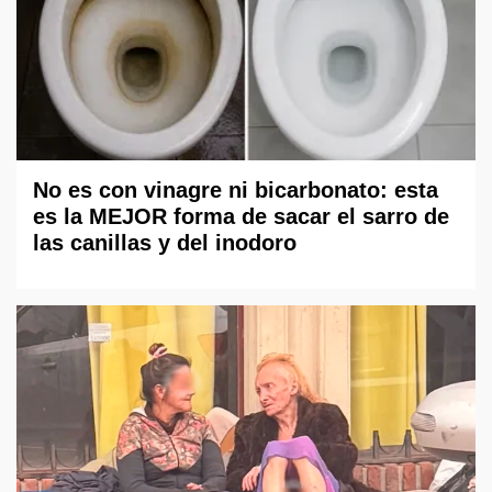
No es con vinagre ni bicarbonato: esta
es la MEJOR forma de sacar el sarro de
las canillas y del inodoro