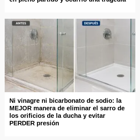
Ni vinagre ni bicarbonato de sodio: la
MEJOR manera de eliminar el sarro de
los orificios de la ducha y evitar
PERDER presión