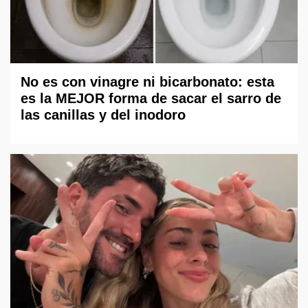
No es con vinagre ni bicarbonato: esta
es la MEJOR forma de sacar el sarro de
las canillas y del inodoro