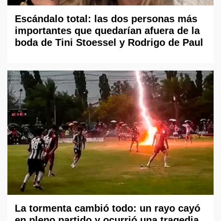
Escándalo total: las dos personas más
importantes que quedarían afuera de la
boda de Tini Stoessel y Rodrigo de Paul
La tormenta cambió todo: un rayo cayó
en pleno partido y ocurrió una tragedia