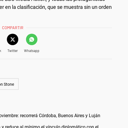
r en la clasificación, que se muestra sin un orden
COMPARTIR
k
Twitter
Whatsapp
n Stone
noviembre: recorrerá Córdoba, Buenos Aires y Luján
a y reduce al mínimo el vínculo diplomático con el