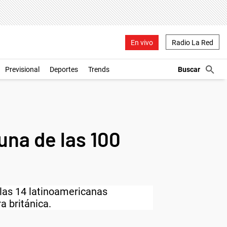
En vivo
Radio La Red
Previsional
Deportes
Trends
una de las 100
 las 14 latinoamericanas
a británica.