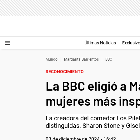
Últimas Noticias
Exclusiv
Mundo
Margarita Barrientos
BBC
RECONOCIMIENTO
La BBC eligió a M
mujeres más insp
La creadora del comedor Los Pilet
distinguidas. Sharon Stone y Gise
03 de diciembre de 2024 - 16:42