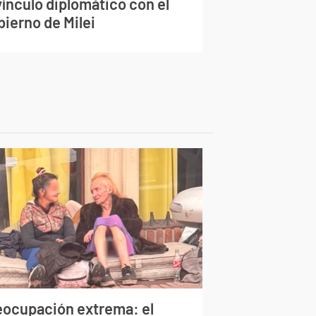
vínculo diplomático con el
bierno de Milei
eocupación extrema: el