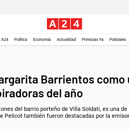
o A24
Política
Economía
Actualidad
Primicias Ya
Policiales
argarita Barrientos como 
iradoras del año
ones del barrio porteño de Villa Soldati, es una de
le Pelicot también fueron destacadas por la emisor