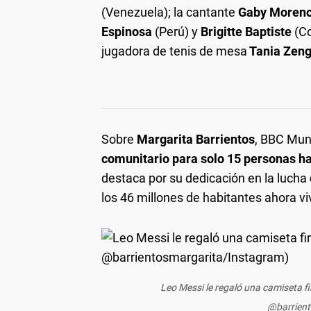
(Venezuela); la cantante
Gaby Moren
Espinosa
(Perú) y
Brigitte Baptiste
(Co
jugadora de tenis de mesa
Tania Zen
Sobre
Margarita Barrientos
, BBC Mun
comunitario para solo 15 personas ha
destaca por su dedicación en la lucha
los 46 millones de habitantes ahora vi
Leo Messi le regaló una camiseta f
@barrient