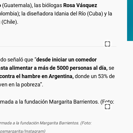
o
(Guatemala), las biólogas
Rosa Vásquez
lombia); la diseñadora Idania del Río (Cuba) y la
g
(Chile).
do señaló que “
desde iniciar un comedor
sta alimentar a más de 5000 personas al día,
se
contra el hambre en Argentina,
donde un 53% de
ven en la pobreza”.
irmada a la fundación Margarita Barrientos. (Foto:
osmargarita/Instagram)