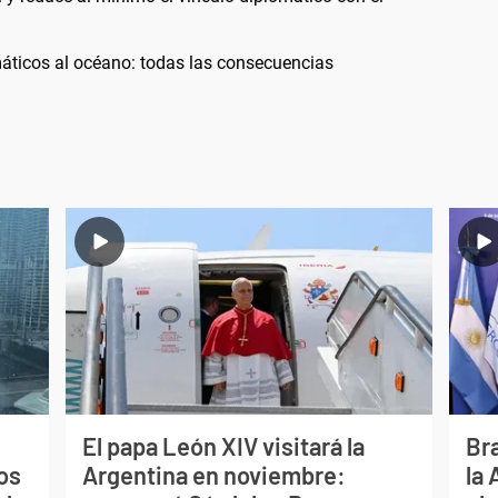
áticos al océano: todas las consecuencias
El papa León XIV visitará la
Bra
os
Argentina en noviembre:
la