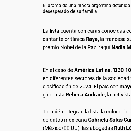
El drama de una niñera argentina detenida
desesperado de su familia
La lista cuenta con caras conocidas 
cantante británica
Raye,
la francesa s
premio Nobel de la Paz iraquí
Nadia M
En el caso de
América Latina, ‘BBC 1
en diferentes sectores de la sociedad y
clasificación de 2024. El país con
mayo
gimnasta
Rebeca Andrade,
la activist
También integran la lista la colombia
de datos mexicana
Gabriela Salas Ca
(México/EE.UU), las abogadas
Ruth L