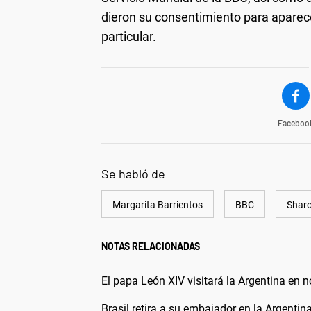
dieron su consentimiento para aparece
particular.
Faceboo
Se habló de
Margarita Barrientos
BBC
Sharo
NOTAS RELACIONADAS
El papa León XIV visitará la Argentina en 
Brasil retira a su embajador en la Argentin