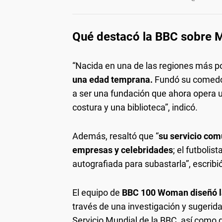
Qué destacó la BBC sobre M
“Nacida en una de las regiones más p
una edad temprana.
Fundó su comedo
a ser una fundación que ahora opera un
costura y una biblioteca”, indicó.
Además, resaltó que “
su servicio com
empresas y celebridades
; el futbolist
autografiada para subastarla”, escribi
El equipo de
BBC 100 Woman diseñó la
través de una investigación y sugerida
Servicio Mundial de la BBC, así como 