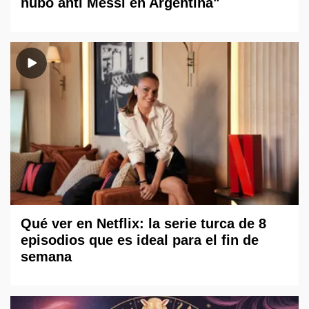
hubo anti Messi en Argentina"
Qué ver en Netflix: la serie turca de 8
episodios que es ideal para el fin de
semana