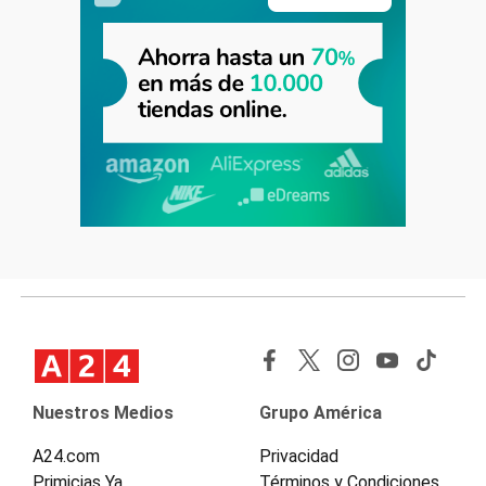
Nuestros Medios
Grupo América
A24.com
Privacidad
Primicias Ya
Términos y Condiciones