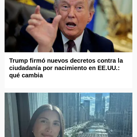
Trump firmó nuevos decretos contra la
ciudadanía por nacimiento en EE.UU.:
qué cambia