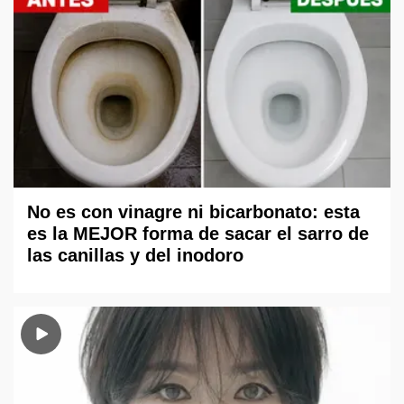
No es con vinagre ni bicarbonato: esta
es la MEJOR forma de sacar el sarro de
las canillas y del inodoro