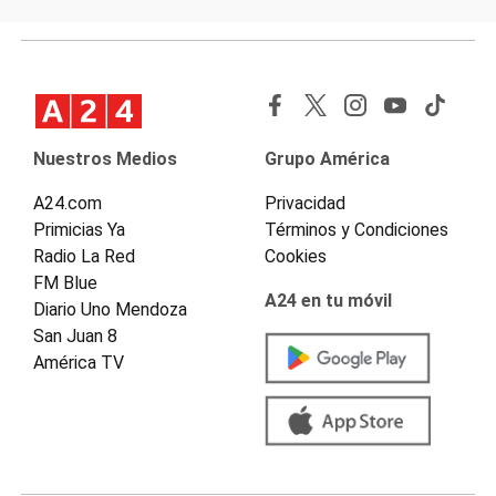
Nuestros Medios
Grupo América
A24.com
Privacidad
Primicias Ya
Términos y Condiciones
Radio La Red
Cookies
FM Blue
A24 en tu móvil
Diario Uno Mendoza
San Juan 8
América TV